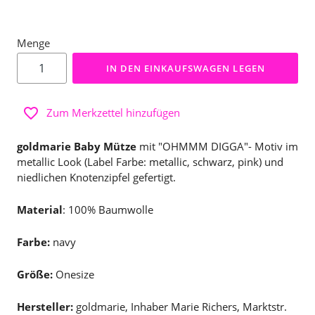
Menge
IN DEN EINKAUFSWAGEN LEGEN
Zum Merkzettel hinzufügen
goldmarie Baby Mütze
mit "OHMMM DIGGA"- Motiv im
metallic Look (Label Farbe: metallic, schwarz, pink) und
niedlichen Knotenzipfel gefertigt.
Material
: 100% Baumwolle
Farbe:
navy
Größe:
Onesize
Hersteller:
goldmarie, Inhaber Marie Richers, Marktstr.