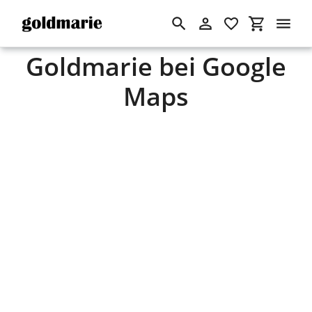
Suchen
Einloggen
Einkaufswa
Direkt
Goldmarie bei Google
zum
Inhalt
Maps