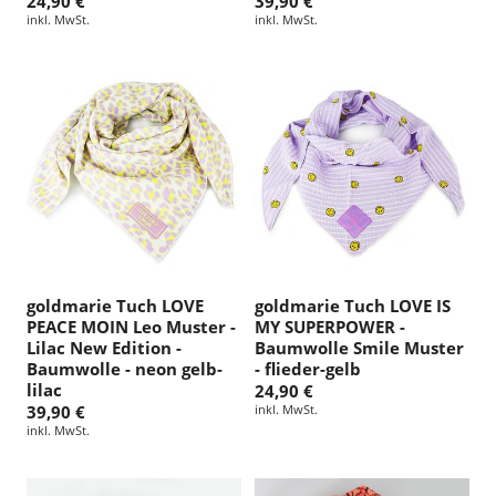
24,90 €
39,90 €
inkl. MwSt.
inkl. MwSt.
goldmarie Tuch LOVE
goldmarie Tuch LOVE IS
PEACE MOIN Leo Muster -
MY SUPERPOWER -
Lilac New Edition -
Baumwolle Smile Muster
Baumwolle - neon gelb-
- flieder-gelb
lilac
24,90 €
39,90 €
inkl. MwSt.
inkl. MwSt.