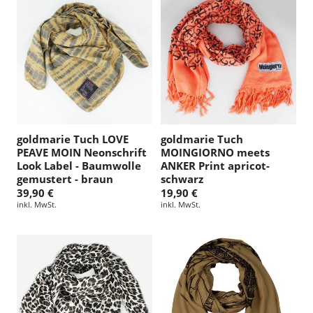
goldmarie Tuch LOVE
goldmarie Tuch
PEAVE MOIN Neonschrift
MOINGIORNO meets
Look Label - Baumwolle
ANKER Print apricot-
gemustert - braun
schwarz
39,90 €
19,90 €
inkl. MwSt.
inkl. MwSt.