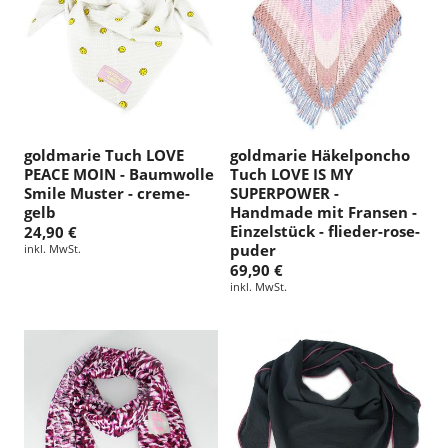
goldmarie Tuch LOVE
goldmarie Häkelponcho
PEACE MOIN - Baumwolle
Tuch LOVE IS MY
Smile Muster - creme-
SUPERPOWER -
gelb
Handmade mit Fransen -
Einzelstück - flieder-rose-
24,90 €
puder
inkl. MwSt.
69,90 €
inkl. MwSt.