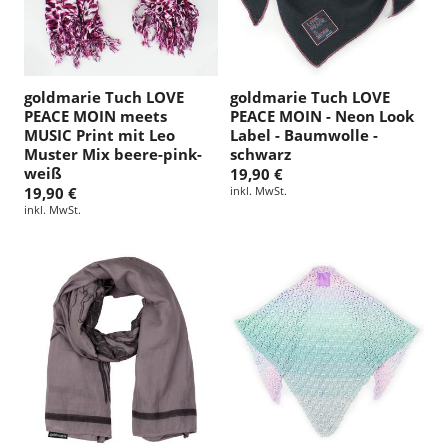
goldmarie Tuch LOVE
goldmarie Tuch LOVE
PEACE MOIN meets
PEACE MOIN - Neon Look
MUSIC Print mit Leo
Label - Baumwolle -
Muster Mix beere-pink-
schwarz
weiß
19,90 €
19,90 €
inkl. MwSt.
inkl. MwSt.