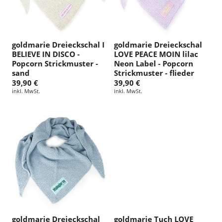
goldmarie Dreieckschal I
goldmarie Dreieckschal
BELIEVE IN DISCO -
LOVE PEACE MOIN lilac
Popcorn Strickmuster -
Neon Label - Popcorn
sand
Strickmuster - flieder
39,90 €
39,90 €
inkl. MwSt.
inkl. MwSt.
goldmarie Dreieckschal
goldmarie Tuch LOVE