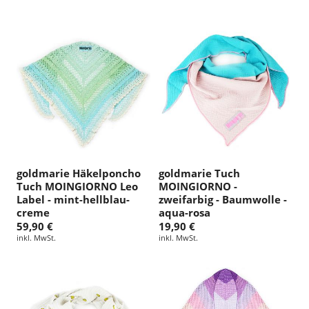
goldmarie Häkelponcho
goldmarie Tuch
Tuch MOINGIORNO Leo
MOINGIORNO -
Label - mint-hellblau-
zweifarbig - Baumwolle -
creme
aqua-rosa
59,90 €
19,90 €
inkl. MwSt.
inkl. MwSt.