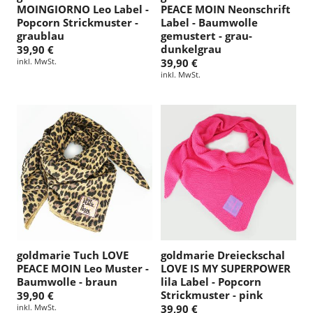
MOINGIORNO Leo Label -
PEACE MOIN Neonschrift
Popcorn Strickmuster -
Label - Baumwolle
graublau
gemustert - grau-
dunkelgrau
39,90 €
inkl. MwSt.
39,90 €
inkl. MwSt.
goldmarie Tuch LOVE
goldmarie Dreieckschal
PEACE MOIN Leo Muster -
LOVE IS MY SUPERPOWER
Baumwolle - braun
lila Label - Popcorn
Strickmuster - pink
39,90 €
inkl. MwSt.
39,90 €