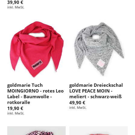
39,90 €
inkl. MwSt.
goldmarie Tuch
goldmarie Dreieckschal
MOINGIORNO - rotes Leo
LOVE PEACE MOIN -
Label - Baumwolle -
meliert - schwarz-weiß
rotkoralle
49,90 €
19,90 €
inkl. MwSt.
inkl. MwSt.