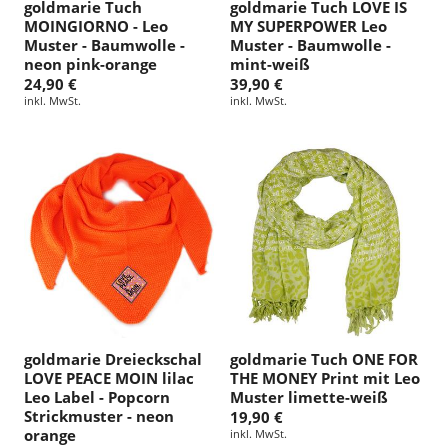
goldmarie Tuch
goldmarie Tuch LOVE IS
MOINGIORNO - Leo
MY SUPERPOWER Leo
Muster - Baumwolle -
Muster - Baumwolle -
neon pink-orange
mint-weiß
24,90 €
39,90 €
inkl. MwSt.
inkl. MwSt.
goldmarie Dreieckschal
goldmarie Tuch ONE FOR
LOVE PEACE MOIN lilac
THE MONEY Print mit Leo
Leo Label - Popcorn
Muster limette-weiß
Strickmuster - neon
19,90 €
orange
inkl. MwSt.