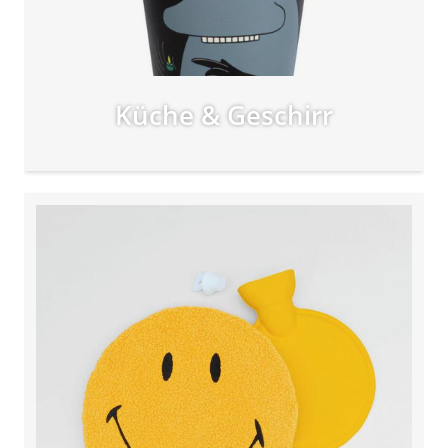
Küche & Geschirr