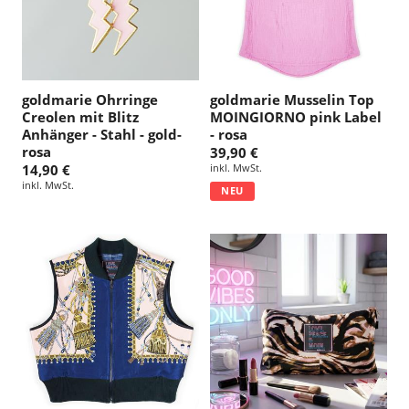
goldmarie Ohrringe
goldmarie Musselin Top
Creolen mit Blitz
MOINGIORNO pink Label
Anhänger - Stahl - gold-
- rosa
rosa
39,90 €
14,90 €
inkl. MwSt.
inkl. MwSt.
NEU