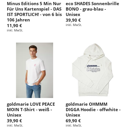
Minus Editions 5 Min Nur
eco SHADES Sonnenbrille
Für Uns Kartenspiel - DAS
BONO - grau-blau -
IST SPORTLICH! - von 6 bis
Unisex
106 Jahren
39,90 €
11,90 €
inkl. MwSt.
inkl. MwSt.
goldmarie LOVE PEACE
goldmarie OHMMM
MOIN T-Shirt - weiß -
DIGGA Hoodie - offwhite -
Unisex
Unisex
39,90 €
69,90 €
inkl. MwSt.
inkl. MwSt.