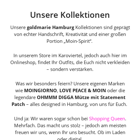
Unsere Kollektionen
Unsere
goldmarie Hamburg
Kollektionen sind geprägt
von echter Handschrift, Kreativität und einer großen
Portion „Moin-Spirit“.
In unserem Store im Karoviertel, jedoch auch hier im
Onlineshop, findet Ihr Outfits, die Euch nicht verkleiden
– sondern verstärken.
Was wir besonders feiern? Unsere eigenen Marken
wie
MOINGIORNO
,
LOVE PEACE & MOIN
oder die
legendäre
OHMMM DIGGA Mütze mit Statement
Patch
– alles designed in Hamburg, von uns für Euch.
Und ja: Wir waren sogar schon bei
Shopping Queen
.
Mehrfach. Das macht uns stolz – jedoch am meisten
freuen wir uns, wenn Ihr uns besucht. Ob im Laden
oder digital.