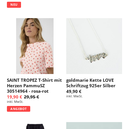
NEU
SAINT TROPEZ T-Shirt mit
goldmarie Kette LOVE
Herzen PammuSZ
Schriftzug 925er Silber
30514964 - rosa-rot
49,90 €
19,90 €
29,95 €
inkl. MwSt.
inkl. MwSt.
ANGEBOT