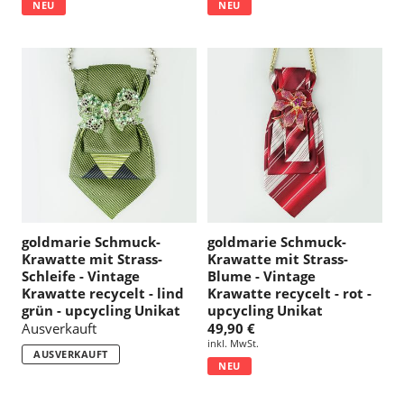
NEU
NEU
goldmarie Schmuck-
goldmarie Schmuck-
Krawatte mit Strass-
Krawatte mit Strass-
Schleife - Vintage
Blume - Vintage
Krawatte recycelt - lind
Krawatte recycelt - rot -
grün - upcycling Unikat
upcycling Unikat
Ausverkauft
49,90 €
inkl. MwSt.
AUSVERKAUFT
NEU