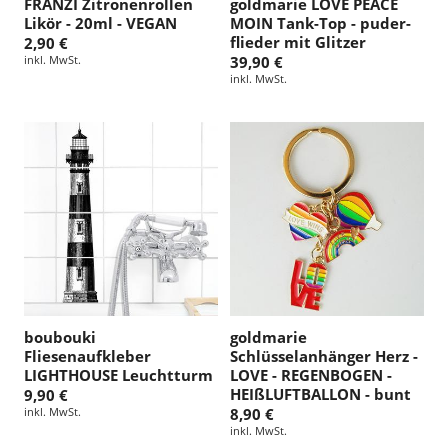
FRANZI Zitronenrollen
goldmarie LOVE PEACE
Likör - 20ml - VEGAN
MOIN Tank-Top - puder-
flieder mit Glitzer
2,90 €
inkl. MwSt.
39,90 €
inkl. MwSt.
boubouki
goldmarie
Fliesenaufkleber
Schlüsselanhänger Herz -
LIGHTHOUSE Leuchtturm
LOVE - REGENBOGEN -
HEIßLUFTBALLON - bunt
9,90 €
inkl. MwSt.
8,90 €
inkl. MwSt.