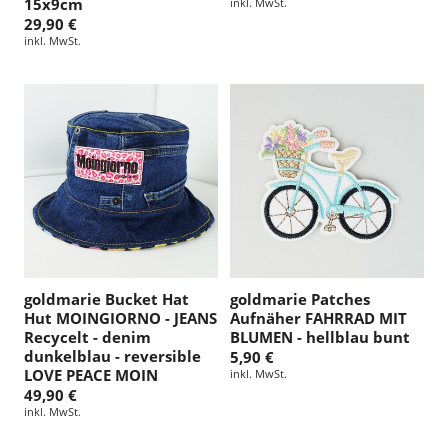
15x9cm
inkl. MwSt.
29,90 €
inkl. MwSt.
goldmarie Bucket Hat
goldmarie Patches
Hut MOINGIORNO - JEANS
Aufnäher FAHRRAD MIT
Recycelt - denim
BLUMEN - hellblau bunt
dunkelblau - reversible
5,90 €
LOVE PEACE MOIN
inkl. MwSt.
49,90 €
inkl. MwSt.