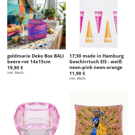
goldmarie Deko Box BALI
17;30 made in Hamburg
beere-rot 14x15cm
Geschirrtuch EIS - weiß
neon-pink neon-orange
19,90 €
inkl. MwSt.
11,90 €
inkl. MwSt.