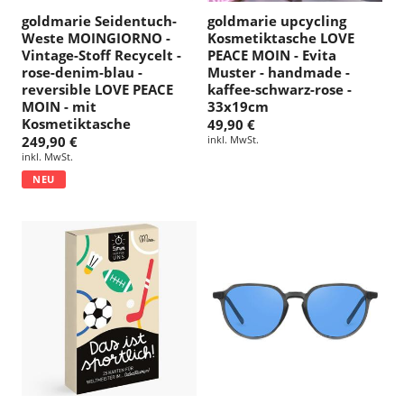
goldmarie Seidentuch-
goldmarie upcycling
Weste MOINGIORNO -
Kosmetiktasche LOVE
Vintage-Stoff Recycelt -
PEACE MOIN - Evita
rose-denim-blau -
Muster - handmade -
reversible LOVE PEACE
kaffee-schwarz-rose -
MOIN - mit
33x19cm
Kosmetiktasche
49,90 €
249,90 €
inkl. MwSt.
inkl. MwSt.
NEU