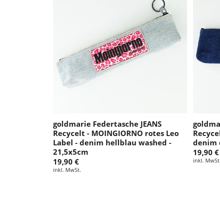
goldmarie Federtasche JEANS
goldma
Recycelt - MOINGIORNO rotes Leo
Recyce
Label - denim hellblau washed -
denim 
21,5x5cm
19,90 €
19,90 €
inkl. MwSt
inkl. MwSt.