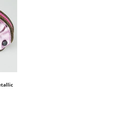
tallic