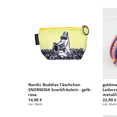
Nordic Buddies Täschchen
goldma
SNORM30A Snorkfräulein - gelb-
Lederre
rosa
metall
14,90 €
22,90 €
inkl. MwSt.
inkl. MwSt