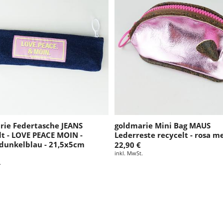
rie Federtasche JEANS
goldmarie Mini Bag MAUS
lt - LOVE PEACE MOIN -
Lederreste recycelt - rosa me
dunkelblau - 21,5x5cm
22,90 €
inkl. MwSt.
.