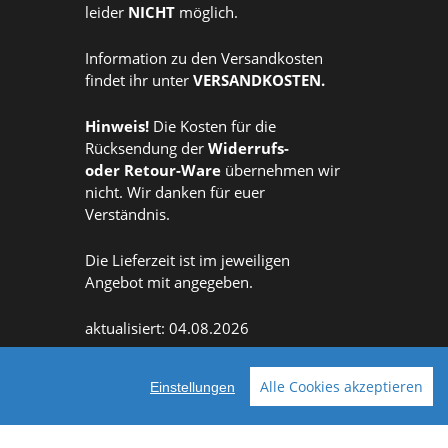
leider
NICHT
möglich.
Information zu den Versandkosten
findet ihr unter
VERSANDKOSTEN
.
Hinweis!
Die Kosten für die
Rücksendung der
Widerrufs
-
oder
Retour-Ware
übernehmen wir
nicht. Wir danken für euer
Verständnis.
Die Lieferzeit ist im jeweiligen
Angebot mit angegeben.
aktualisiert: 04.08.2026
Alle Cookies akzeptieren
Einstellungen
Facebook
Instagram