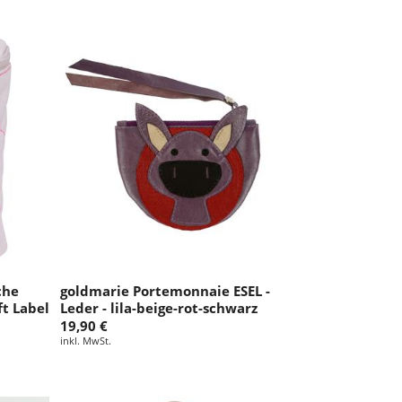
che
goldmarie Portemonnaie ESEL -
t Label
Leder - lila-beige-rot-schwarz
19,90 €
inkl. MwSt.