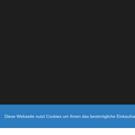
Diese Webseite nutzt Cookies um Ihnen das bestmögliche Einkaufser