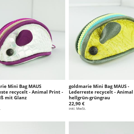
rie Mini Bag MAUS
goldmarie Mini Bag MAUS -
ste recycelt - Animal Print -
Lederreste recycelt - Animal 
iß mit Glanz
hellgrün-grüngrau
22,90 €
.
inkl. MwSt.