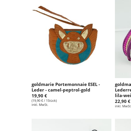
goldmarie Portemonnaie ESEL -
goldma
Leder - camel-peptrol-gold
Lederre
lila-we
19,90 €
(19,90 € / 1Stück)
22,90 €
inkl. MwSt.
inkl. MwSt