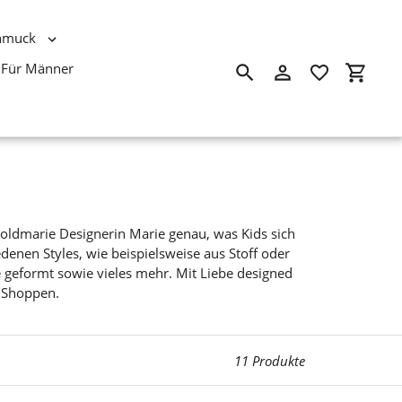
hmuck
Für Männer
Suchen
Einloggen
Einkau
oldmarie Designerin Marie genau, was Kids sich
denen Styles, wie beispielsweise aus Stoff oder
e geformt sowie vieles mehr. Mit Liebe designed
m Shoppen.
11 Produkte