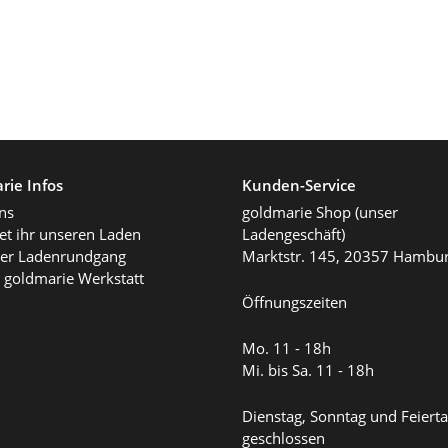
rie Infos
Kunden-Service
ns
goldmarie Shop (unser
det ihr unseren Laden
Ladengeschäft)
ller Ladenrundgang
Marktstr. 145, 20357 Hambu
 goldmarie Werkstatt
Öffnungszeiten
Mo. 11 - 18h
Mi. bis Sa. 11 - 18h
Dienstag, Sonntag und Feiert
geschlossen