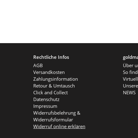
Rechtliche Infos
goldma
AGB
Über u
Versandkosten
So fin
Zahlungsinformation
Virtue
Retour & Umtausch
Unsere
Click and Collect
NEWS
Datenschutz
Impressum
Widerrufsbelehrung &
Widerrufsformular
Widerruf online erklären