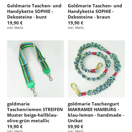
Goldmarie Taschen- und
Goldmarie Taschen- und
Handykette SOPHIE -
Handykette SOPHIE -
Dekosteine - bunt
Dekosteine - braun
19,90 €
19,90 €
inkl. MwSt.
inkl. MwSt.
goldmarie
goldmarie Taschengurt
Taschenriemen STREIFEN
MAKRAMEE HAMBURG -
Muster beige-hellblau-
blau-lemon - handmade -
olive-grün metallic
Unikat
19,90 €
59,90 €
inkl. MwSt.
inkl. MwSt.