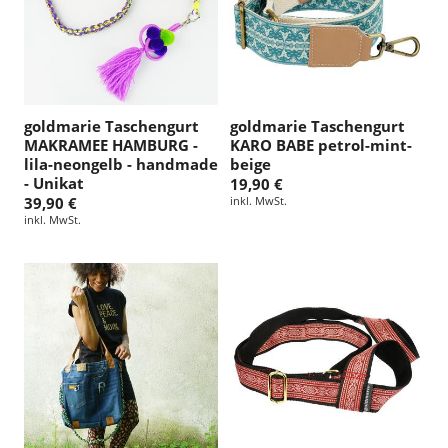
goldmarie Taschengurt
goldmarie Taschengurt
MAKRAMEE HAMBURG -
KARO BABE petrol-mint-
lila-neongelb - handmade
beige
- Unikat
19,90 €
39,90 €
inkl. MwSt.
inkl. MwSt.