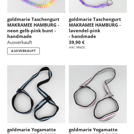
goldmarie Taschengurt
goldmarie Taschengurt
MAKRAMEE HAMBURG -
MAKRAMEE HAMBURG -
neon gelb-pink bunt -
lavendel-pink
handmade
- handmade
Ausverkauft
39,90 €
inkl. MwSt.
AUSVERKAUFT
goldmarie Yogamatte
goldmarie Yogamatte