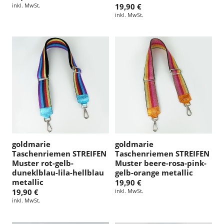
inkl. MwSt.
19,90 €
inkl. MwSt.
goldmarie
goldmarie
Taschenriemen STREIFEN
Taschenriemen STREIFEN
Muster rot-gelb-
Muster beere-rosa-pink-
duneklblau-lila-hellblau
gelb-orange metallic
metallic
19,90 €
19,90 €
inkl. MwSt.
inkl. MwSt.