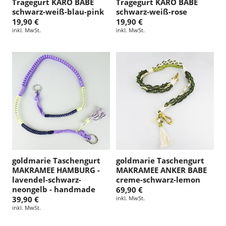
Tragegurt KARO BABE
Tragegurt KARO BABE
schwarz-weiß-blau-pink
schwarz-weiß-rose
19,90 €
19,90 €
inkl. MwSt.
inkl. MwSt.
goldmarie Taschengurt
goldmarie Taschengurt
MAKRAMEE HAMBURG -
MAKRAMEE ANKER BABE
lavendel-schwarz-
creme-schwarz-lemon
neongelb - handmade
69,90 €
39,90 €
inkl. MwSt.
inkl. MwSt.