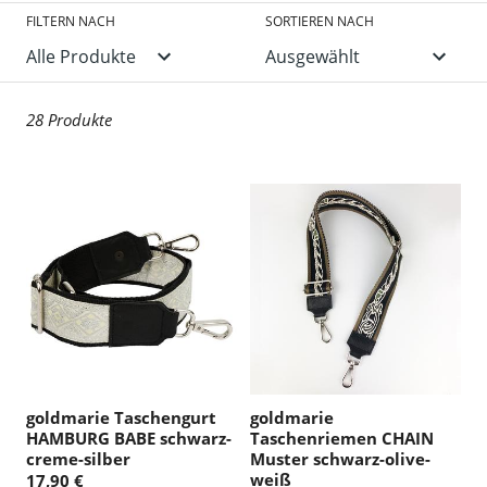
FILTERN NACH
SORTIEREN NACH
28 Produkte
goldmarie Taschengurt
goldmarie
HAMBURG BABE schwarz-
Taschenriemen CHAIN
creme-silber
Muster schwarz-olive-
weiß
17,90 €