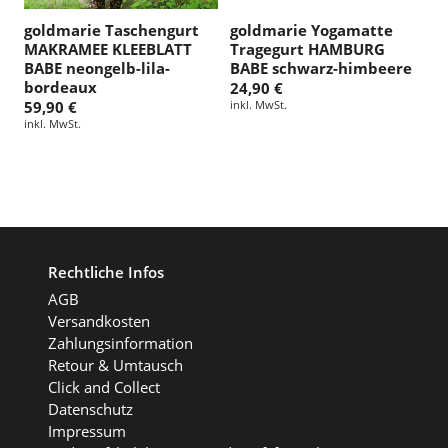
goldmarie Taschengurt
goldmarie Yogamatte
MAKRAMEE KLEEBLATT
Tragegurt HAMBURG
BABE neongelb-lila-
BABE schwarz-himbeere
bordeaux
24,90 €
59,90 €
inkl. MwSt.
inkl. MwSt.
Rechtliche Infos
AGB
Versandkosten
Zahlungsinformation
Retour & Umtausch
Click and Collect
Datenschutz
Impressum