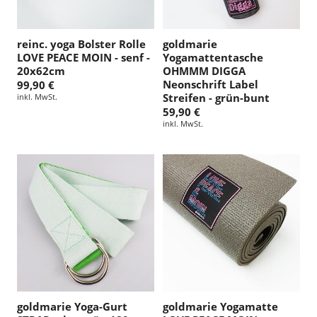
reinc. yoga Bolster Rolle
goldmarie
LOVE PEACE MOIN - senf -
Yogamattentasche
20x62cm
OHMMM DIGGA
Neonschrift Label
99,90 €
Streifen - grün-bunt
inkl. MwSt.
59,90 €
inkl. MwSt.
goldmarie Yoga-Gurt
goldmarie Yogamatte