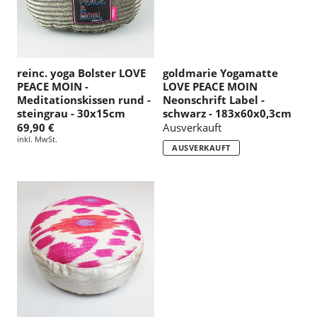
reinc. yoga Bolster LOVE
goldmarie Yogamatte
PEACE MOIN -
LOVE PEACE MOIN
Meditationskissen rund -
Neonschrift Label -
steingrau - 30x15cm
schwarz - 183x60x0,3cm
69,90 €
Ausverkauft
inkl. MwSt.
AUSVERKAUFT