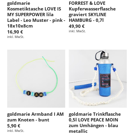
goldmarie
FORREST & LOVE
Kosmetiktasche LOVE IS
Kupferwasserflasche
MY SUPERPOWER lila
graviert SKYLINE
Label - Leo Muster - pink -
HAMBURG - 0,7l
18x10x8cm
49,90 €
16,90 €
inkl. MwSt.
inkl. MwSt.
goldmarie Armband I AM
goldmarie Trinkflasche
zum Knoten - bunt
0,5l LOVE PEACE MOIN
zum Umhängen - blau
5,90 €
metallic
inkl. MwSt.