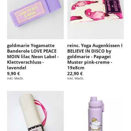
goldmarie Yogamatte
reinc. Yoga Augenkissen I
Banderole LOVE PEACE
BELIEVE IN DISCO by
MOIN lilac Neon Label -
goldmarie - Papagei
Klettverschluss -
Muster pink-creme -
lavendel
19x8cm
9,90 €
22,90 €
inkl. MwSt.
inkl. MwSt.