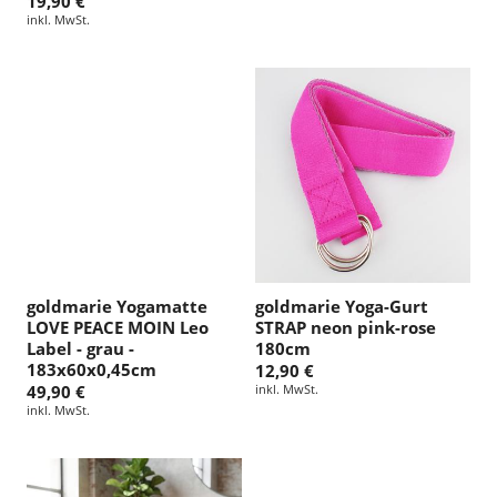
19,90 €
inkl. MwSt.
goldmarie Yogamatte
goldmarie Yoga-Gurt
LOVE PEACE MOIN Leo
STRAP neon pink-rose
Label - grau -
180cm
183x60x0,45cm
12,90 €
49,90 €
inkl. MwSt.
inkl. MwSt.