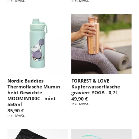
inkl. MwSt.
inkl. MwSt.
Nordic Buddies
FORREST & LOVE
Thermoflasche Mumin
Kupferwasserflasche
hebt Gewichte
graviert YOGA - 0,7l
MOOMIN100C - mint -
49,90 €
550ml
inkl. MwSt.
35,90 €
inkl. MwSt.