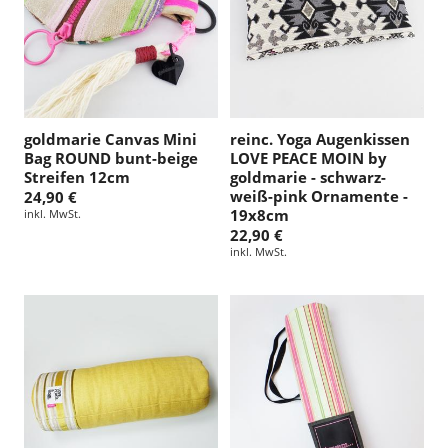
goldmarie Canvas Mini
reinc. Yoga Augenkissen
Bag ROUND bunt-beige
LOVE PEACE MOIN by
Streifen 12cm
goldmarie - schwarz-
weiß-pink Ornamente -
24,90 €
19x8cm
inkl. MwSt.
22,90 €
inkl. MwSt.