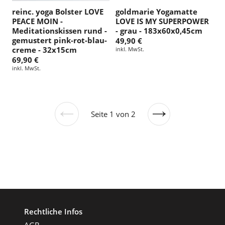
reinc. yoga Bolster LOVE
goldmarie Yogamatte
PEACE MOIN -
LOVE IS MY SUPERPOWER
Meditationskissen rund -
- grau - 183x60x0,45cm
gemustert pink-rot-blau-
49,90 €
creme - 32x15cm
inkl. MwSt.
69,90 €
inkl. MwSt.
Seite 1 von 2
Vorherige
Nächste
Seite
Seite
Rechtliche Infos