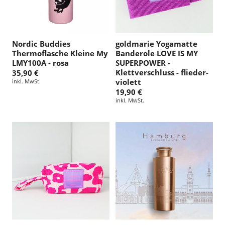
Nordic Buddies
goldmarie Yogamatte
Thermoflasche Kleine My
Banderole LOVE IS MY
LMY100A - rosa
SUPERPOWER -
Klettverschluss - flieder-
35,90 €
violett
inkl. MwSt.
19,90 €
inkl. MwSt.