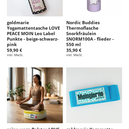
goldmarie
Nordic Buddies
Yogamattentasche LOVE
Thermoflasche
PEACE MOIN Leo Label
Snorkfräulein
Punkte - beige-schwarz-
SNORM100A - flieder -
pink
550 ml
59,90 €
35,90 €
inkl. MwSt.
inkl. MwSt.