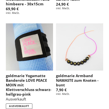
himbeere - 30x15cm
24,90 €
69,90 €
inkl. MwSt.
inkl. MwSt.
goldmarie Yogamatte
goldmarie Armband
Banderole LOVE PEACE
NAMASTE zum Knoten -
MOIN mit
bunt
Klettverschluss schwarz-
7,90 €
hellgrau-pink
inkl. MwSt.
Ausverkauft
AUSVERKAUFT