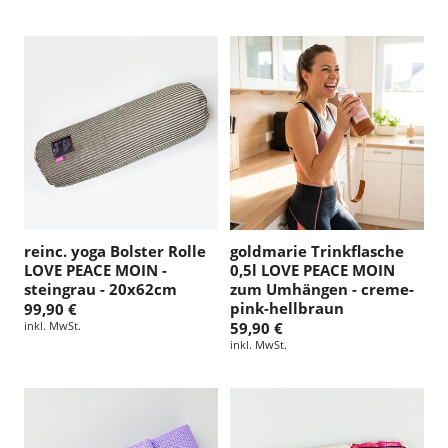
reinc. yoga Bolster Rolle
goldmarie Trinkflasche
LOVE PEACE MOIN -
0,5l LOVE PEACE MOIN
steingrau - 20x62cm
zum Umhängen - creme-
pink-hellbraun
99,90 €
inkl. MwSt.
59,90 €
inkl. MwSt.