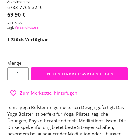
Artikelnummer
6733-7765-3210
69,90 €
inkl. MwSt.
zzgl.
Versandkosten
1
Stück Verfügbar
Menge
IN DEN EINKAUFSWAGEN LEGEN
Zum Merkzettel hinzufügen
reinc. yoga Bolster im gemusterten Design gefertigt. Das
Yoga Bolster ist perfekt für Yoga, Pilates, tägliche
Übungen, Physiotherapie oder als Meditationskissen. Die
Dinkelspelzenfüllung bietet beste Sitzeigenschaften,
besonders bei ausdauernder Meditation oder Übungen.