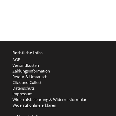
Rechtliche Infos
AGB
Versandkosten
Zahlungsinformation
Retour & Umtausch
Click and Collect
Datenschutz
Impressum
Widerrufsbelehrung & Widerrufsformular
Widerruf online erklären