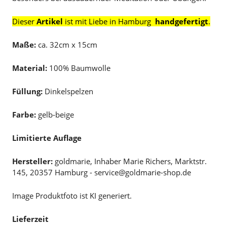
Dieser
Artikel
ist mit Liebe in Hamburg
handgefertigt
.
Maße:
ca. 32cm x 15cm
Material:
100% Baumwolle
Füllung:
Dinkelspelzen
Farbe:
gelb-beige
Limitierte Auflage
Hersteller:
goldmarie, Inhaber Marie Richers, Marktstr.
145, 20357 Hamburg - service@goldmarie-shop.de
Image Produktfoto ist KI generiert.
Lieferzeit