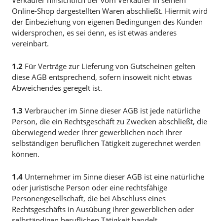
Verkäufer hinsichtlich der vom Verkäufer in seinem
Online-Shop dargestellten Waren abschließt. Hiermit wird
der Einbeziehung von eigenen Bedingungen des Kunden
widersprochen, es sei denn, es ist etwas anderes
vereinbart.
1.2
Für Verträge zur Lieferung von Gutscheinen gelten
diese AGB entsprechend, sofern insoweit nicht etwas
Abweichendes geregelt ist.
1.3
Verbraucher im Sinne dieser AGB ist jede natürliche
Person, die ein Rechtsgeschäft zu Zwecken abschließt, die
überwiegend weder ihrer gewerblichen noch ihrer
selbständigen beruflichen Tätigkeit zugerechnet werden
können.
1.4
Unternehmer im Sinne dieser AGB ist eine natürliche
oder juristische Person oder eine rechtsfähige
Personengesellschaft, die bei Abschluss eines
Rechtsgeschäfts in Ausübung ihrer gewerblichen oder
selbständigen beruflichen Tätigkeit handelt.