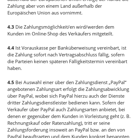
Zahlung aber von einem Land außerhalb der
Europäischen Union aus vornimmt.
4.3
Die Zahlungsmöglichkeit/en wird/werden dem
Kunden im Online-Shop des Verkäufers mitgeteilt.
4.4
Ist Vorauskasse per Banküberweisung vereinbart, ist
die Zahlung sofort nach Vertragsabschluss fällig, sofern
die Parteien keinen späteren Fälligkeitstermin vereinbart
haben.
4.5
Bei Auswahl einer über den Zahlungsdienst „PayPal“
angebotenen Zahlungsart erfolgt die Zahlungsabwicklung
über PayPal, wobei sich PayPal hierzu auch der Dienste
dritter Zahlungsdienstleister bedienen kann. Sofern der
Verkäufer über PayPal auch Zahlungsarten anbietet, bei
denen er gegenüber dem Kunden in Vorleistung geht (z. B.
Rechnungskauf oder Ratenzahlung), tritt er seine
Zahlungsforderung insoweit an PayPal bzw. an den von
PayPal beauftragten und dem Kunden konkret benannten