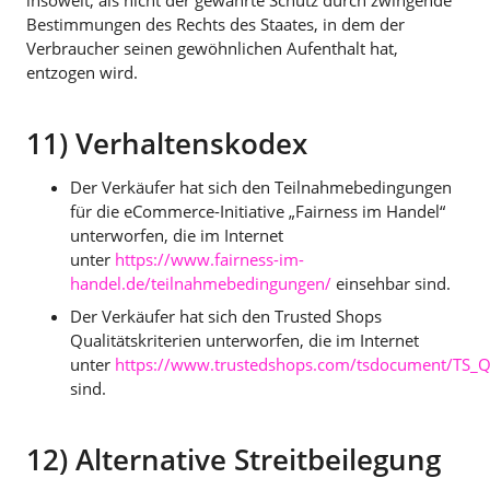
insoweit, als nicht der gewährte Schutz durch zwingende
Bestimmungen des Rechts des Staates, in dem der
Verbraucher seinen gewöhnlichen Aufenthalt hat,
entzogen wird.
11) Verhaltenskodex
Der Verkäufer hat sich den Teilnahmebedingungen
für die eCommerce-Initiative „Fairness im Handel“
unterworfen, die im Internet
unter
https://www.fairness-im-
handel.de/teilnahmebedingungen/
einsehbar sind.
Der Verkäufer hat sich den Trusted Shops
Qualitätskriterien unterworfen, die im Internet
unter
https://www.trustedshops.com/tsdocument/TS_Q
sind.
12) Alternative Streitbeilegung