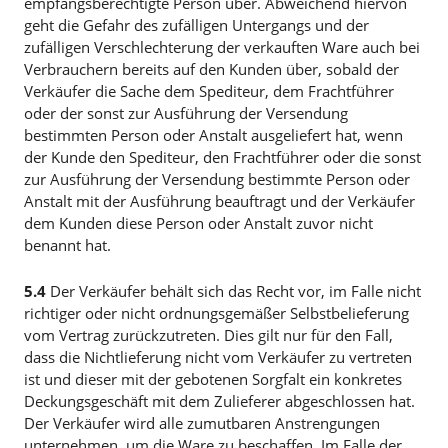
empfangsberechtigte Person über. Abweichend hiervon
geht die Gefahr des zufälligen Untergangs und der
zufälligen Verschlechterung der verkauften Ware auch bei
Verbrauchern bereits auf den Kunden über, sobald der
Verkäufer die Sache dem Spediteur, dem Frachtführer
oder der sonst zur Ausführung der Versendung
bestimmten Person oder Anstalt ausgeliefert hat, wenn
der Kunde den Spediteur, den Frachtführer oder die sonst
zur Ausführung der Versendung bestimmte Person oder
Anstalt mit der Ausführung beauftragt und der Verkäufer
dem Kunden diese Person oder Anstalt zuvor nicht
benannt hat.
5.4
Der Verkäufer behält sich das Recht vor, im Falle nicht
richtiger oder nicht ordnungsgemäßer Selbstbelieferung
vom Vertrag zurückzutreten. Dies gilt nur für den Fall,
dass die Nichtlieferung nicht vom Verkäufer zu vertreten
ist und dieser mit der gebotenen Sorgfalt ein konkretes
Deckungsgeschäft mit dem Zulieferer abgeschlossen hat.
Der Verkäufer wird alle zumutbaren Anstrengungen
unternehmen, um die Ware zu beschaffen. Im Falle der