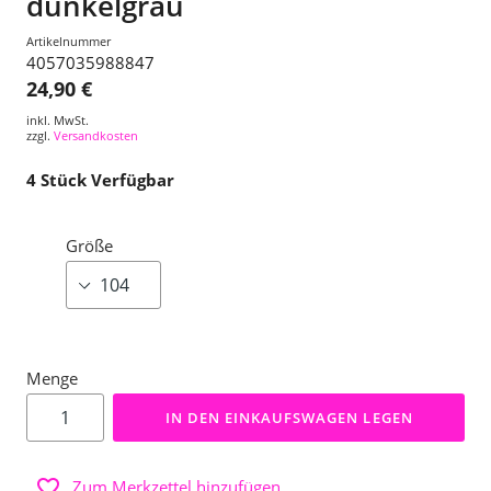
dunkelgrau
Artikelnummer
4057035988847
24,90 €
inkl. MwSt.
zzgl.
Versandkosten
4
Stück Verfügbar
Größe
Menge
IN DEN EINKAUFSWAGEN LEGEN
Zum Merkzettel hinzufügen