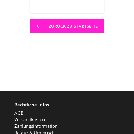
ZURÜCK ZU STARTSEITE
Rechtliche Infos
AGB
Versandkosten
Zahlungsinformation
Retour & Umtausch