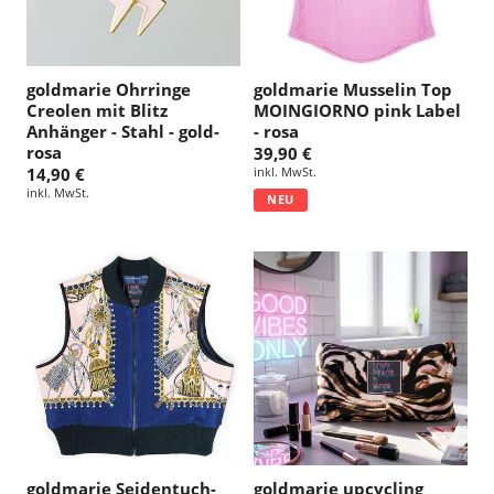
goldmarie Ohrringe
goldmarie Musselin Top
Creolen mit Blitz
MOINGIORNO pink Label
Anhänger - Stahl - gold-
- rosa
rosa
39,90 €
14,90 €
inkl. MwSt.
inkl. MwSt.
NEU
goldmarie Seidentuch-
goldmarie upcycling