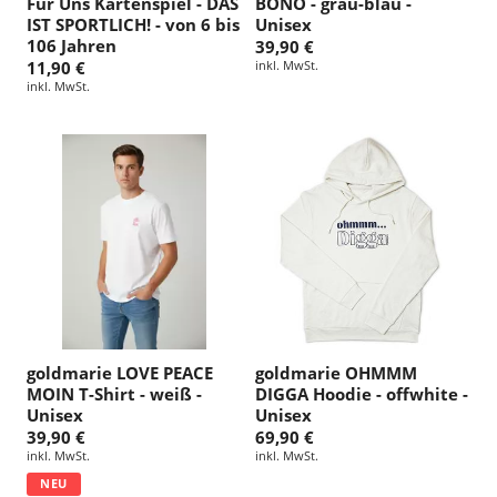
Für Uns Kartenspiel - DAS
BONO - grau-blau -
IST SPORTLICH! - von 6 bis
Unisex
106 Jahren
39,90 €
11,90 €
inkl. MwSt.
inkl. MwSt.
goldmarie LOVE PEACE
goldmarie OHMMM
MOIN T-Shirt - weiß -
DIGGA Hoodie - offwhite -
Unisex
Unisex
39,90 €
69,90 €
inkl. MwSt.
inkl. MwSt.
NEU