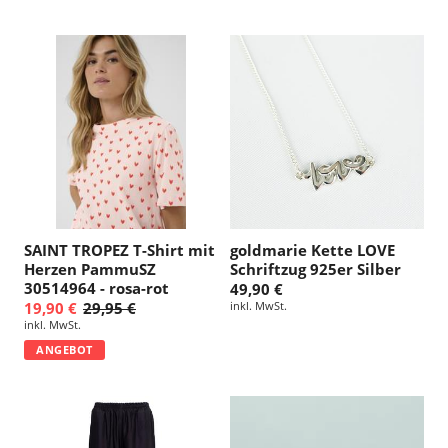
SAINT TROPEZ T-Shirt mit
goldmarie Kette LOVE
Herzen PammuSZ
Schriftzug 925er Silber
30514964 - rosa-rot
49,90 €
19,90 €
29,95 €
inkl. MwSt.
inkl. MwSt.
ANGEBOT