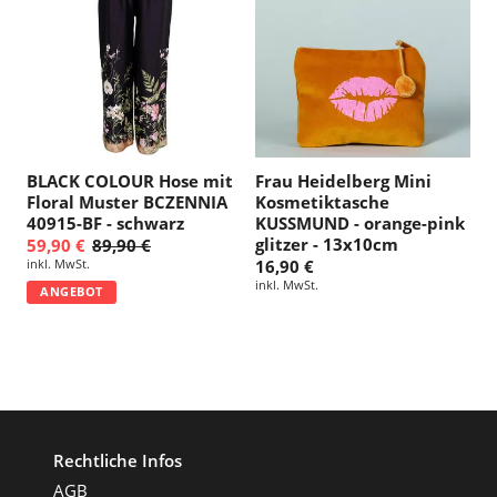
BLACK COLOUR Hose mit
Frau Heidelberg Mini
Floral Muster BCZENNIA
Kosmetiktasche
40915-BF - schwarz
KUSSMUND - orange-pink
glitzer - 13x10cm
59,90 €
89,90 €
inkl. MwSt.
16,90 €
inkl. MwSt.
ANGEBOT
Rechtliche Infos
AGB