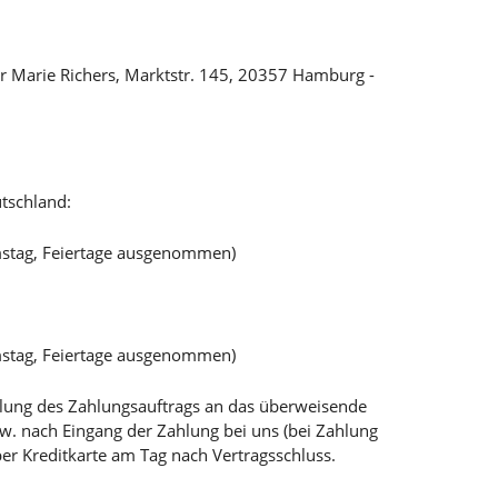
r Marie Richers, Marktstr. 145, 20357 Hamburg -
tschland:
mstag, Feiertage ausgenommen)
mstag, Feiertage ausgenommen)
teilung des Zahlungsauftrags an das überweisende
bzw. nach Eingang der Zahlung bei uns (bei Zahlung
per Kreditkarte am Tag nach Vertragsschluss.