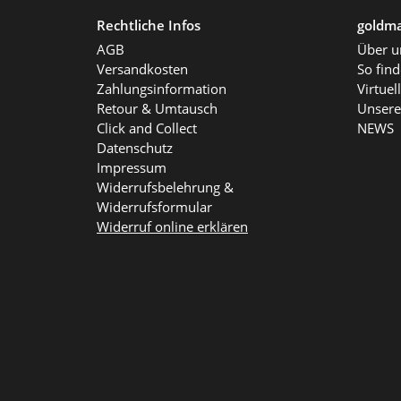
Rechtliche Infos
goldma
AGB
Über u
Versandkosten
So fin
Zahlungsinformation
Virtue
Retour & Umtausch
Unsere
Click and Collect
NEWS
Datenschutz
Impressum
Widerrufsbelehrung &
Widerrufsformular
Widerruf online erklären