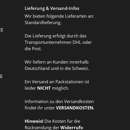
Lieferung & Versand-Infos
Wir bieten folgende Lieferarten an:
Standardlieferung.
rg
Die Lieferung erfolgt durch das
Transportunternehmen DHL oder
die Post.
Wir liefern an Kunden innerhalb
Deutschland und in die Schweiz.
ag
Ein Versand an Packstationen ist
leider
NICHT
möglich.
Information zu den Versandkosten
findet ihr unter
VERSANDKOSTEN
.
Hinweis!
Die Kosten für die
Rücksendung der
Widerrufs
-