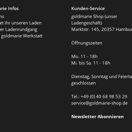
rie Infos
Kunden-Service
ns
goldmarie Shop (unser
det ihr unseren Laden
Ladengeschäft)
ller Ladenrundgang
Marktstr. 145, 20357 Hambu
 goldmarie Werkstatt
Öffnungszeiten
Mo. 11 - 18h
Mi. bis Sa. 11 - 18h
Dienstag, Sonntag und Feiert
geschlossen
Tel.: +49 (0) 40 68 98 53 29
service@goldmarie-shop.de
Newsletter Abonnieren