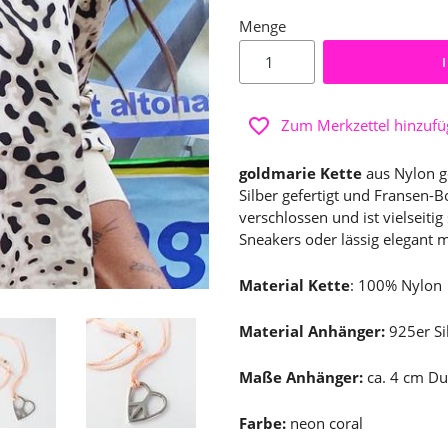
Menge
Zum Merkzettel hinzuf
goldmarie Kette
aus Nylon g
Silber gefertigt und Fransen-
verschlossen und ist vielseitig
Sneakers oder lässig elegant m
Material Kette
: 100% Nylon
Material Anhänger:
925er Si
Maße Anhänger:
ca. 4 cm Du
Farbe:
neon coral