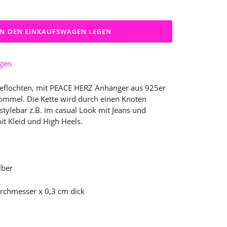
IN DEN EINKAUFSWAGEN LEGEN
ügen
eflochten, mit PEACE HERZ Anhänger aus 925er
Bommel. Die Kette wird durch einen Knoten
 stylebar z.B. im casual Look mit Jeans und
it Kleid und High Heels.
lber
rchmesser x 0,3 cm dick