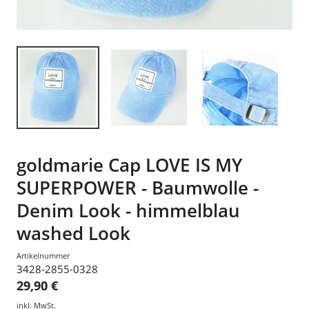
goldmarie Cap LOVE IS MY
SUPERPOWER - Baumwolle -
Denim Look - himmelblau
washed Look
Artikelnummer
3428-2855-0328
29,90 €
inkl. MwSt.