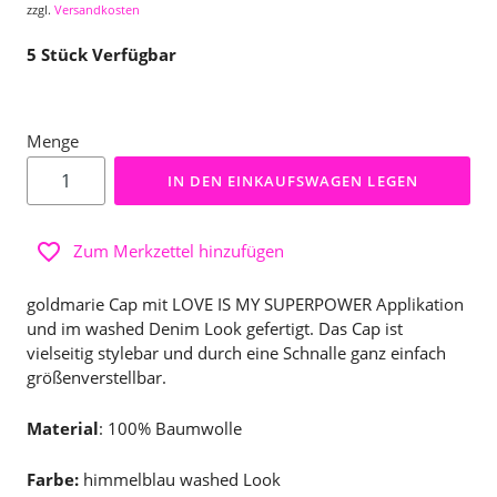
zzgl.
Versandkosten
5
Stück Verfügbar
Menge
IN DEN EINKAUFSWAGEN LEGEN
Zum Merkzettel hinzufügen
goldmarie Cap mit LOVE IS MY SUPERPOWER Applikation
und im washed Denim Look gefertigt. Das Cap ist
vielseitig stylebar und durch eine Schnalle ganz einfach
größenverstellbar.
Material
: 100% Baumwolle
Farbe:
himmelblau washed Look