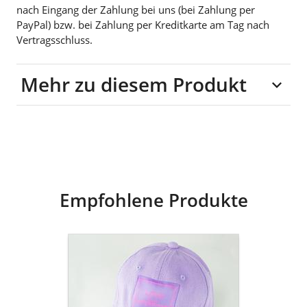
nach Eingang der Zahlung bei uns (bei Zahlung per
PayPal) bzw. bei Zahlung per Kreditkarte am Tag nach
Vertragsschluss.
Mehr zu diesem Produkt
100% Baumwolle
Empfohlene Produkte
goldmarie
Cap
LOVE
IS
MY