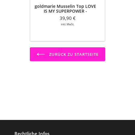
goldmarie Musselin Top LOVE
IS MY SUPERPOWER -
himmelblau
39,90 €
inkl. MwSt.
ZURÜCK ZU STARTSEITE
Rechtliche Infos