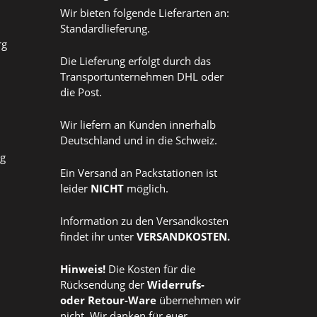
Wir bieten folgende Lieferarten an:
Standardlieferung.
rg
Die Lieferung erfolgt durch das
Transportunternehmen DHL oder
die Post.
Wir liefern an Kunden innerhalb
Deutschland und in die Schweiz.
ag
Ein Versand an Packstationen ist
leider
NICHT
möglich.
Information zu den Versandkosten
findet ihr unter
VERSANDKOSTEN
.
Hinweis!
Die Kosten für die
Rücksendung der
Widerrufs
-
oder
Retour-Ware
übernehmen wir
nicht. Wir danken für euer