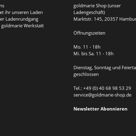
ns
goldmarie Shop (unser
det ihr unseren Laden
Ladengeschäft)
ller Ladenrundgang
Marktstr. 145, 20357 Hambu
 goldmarie Werkstatt
Öffnungszeiten
Mo. 11 - 18h
Mi. bis Sa. 11 - 18h
Dienstag, Sonntag und Feiert
geschlossen
Tel.: +49 (0) 40 68 98 53 29
service@goldmarie-shop.de
Newsletter Abonnieren