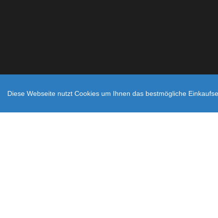
Diese Webseite nutzt Cookies um Ihnen das bestmögliche Einkaufser
Zahlungsarten