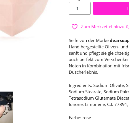
Zum Merkzettel hinzuf
Seife von der Marke
dearsoa
Hand hergestellte Oliven- und 
sanft und pflegt sie gleichzeit
auch perfekt zum Verschenken
Noten in Kombination mit fris
Duscherlebnis.
Ingredients: Sodium Olivate, 
Sodium Stearate, Sodium Palmi
Tetrasodium Glutamate Diaceta
Ionone, Limonene, C.I. 77891,
Farbe: rose