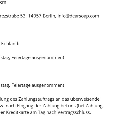
,5cm
arezstraße 53, 14057 Berlin, info@dearsoap.com
tschland:
mstag, Feiertage ausgenommen)
mstag, Feiertage ausgenommen)
teilung des Zahlungsauftrags an das überweisende
bzw. nach Eingang der Zahlung bei uns (bei Zahlung
per Kreditkarte am Tag nach Vertragsschluss.