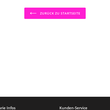
ZURÜCK ZU STARTSEITE
rie Infos
Kunden-Service