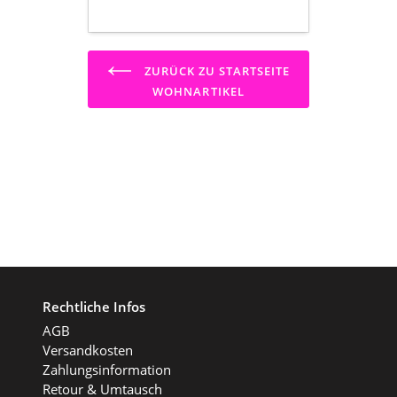
ZURÜCK ZU STARTSEITE
WOHNARTIKEL
Rechtliche Infos
AGB
Versandkosten
Zahlungsinformation
Retour & Umtausch