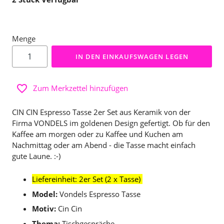
Menge
IN DEN EINKAUFSWAGEN LEGEN
Zum Merkzettel hinzufügen
CIN CIN Espresso Tasse 2er Set aus Keramik von der
Firma VONDELS im goldenen Design gefertigt. Ob für den
Kaffee am morgen oder zu Kaffee und Kuchen am
Nachmittag oder am Abend - die Tasse macht einfach
gute Laune. :-)
Liefereinheit: 2er Set (2 x Tasse)
Model:
Vondels Espresso Tasse
Motiv:
Cin Cin
Thema:
Tischgespräche