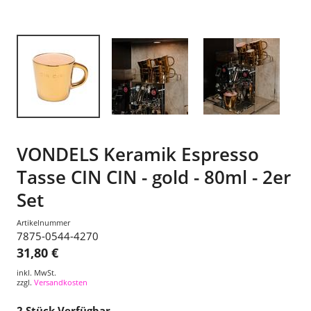
VONDELS Keramik Espresso
Tasse CIN CIN - gold - 80ml - 2er
Set
Artikelnummer
7875-0544-4270
31,80 €
inkl. MwSt.
zzgl.
Versandkosten
2
Stück Verfügbar