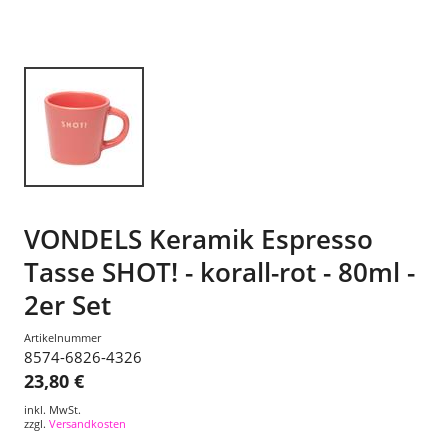
VONDELS Keramik Espresso
Tasse SHOT! - korall-rot - 80ml -
2er Set
Artikelnummer
8574-6826-4326
23,80 €
inkl. MwSt.
zzgl.
Versandkosten