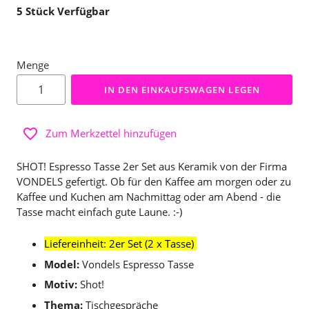
5
Stück Verfügbar
Menge
IN DEN EINKAUFSWAGEN LEGEN
Zum Merkzettel hinzufügen
SHOT! Espresso Tasse 2er Set aus Keramik von der Firma
VONDELS gefertigt. Ob für den Kaffee am morgen oder zu
Kaffee und Kuchen am Nachmittag oder am Abend - die
Tasse macht einfach gute Laune. :-)
Liefereinheit: 2er Set (2 x Tasse)
Model:
Vondels Espresso Tasse
Motiv:
Shot!
Thema:
Tischgespräche