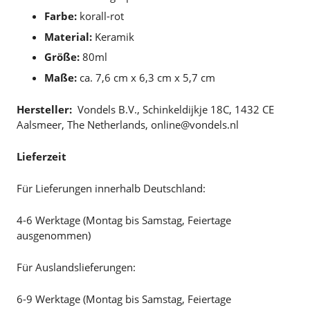
Farbe:
korall-rot
Material:
Keramik
Größe:
80ml
Maße:
ca. 7,6 cm x 6,3 cm x 5,7 cm
Hersteller:
Vondels B.V., Schinkeldijkje 18C, 1432 CE
Aalsmeer, The Netherlands, online@vondels.nl
Lieferzeit
Für Lieferungen innerhalb Deutschland:
4-6 Werktage (Montag bis Samstag, Feiertage
ausgenommen)
Für Auslandslieferungen:
6-9 Werktage (Montag bis Samstag, Feiertage