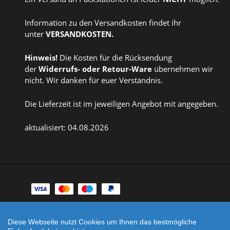
Information zu den Versandkosten findet ihr
unter
VERSANDKOSTEN
.
Hinweis!
Die Kosten für die Rücksendung
der
Widerrufs
- oder
Retour-Ware
übernehmen wir
nicht. Wir danken für euer Verständnis.
Die Lieferzeit ist im jeweiligen Angebot mit angegeben.
aktualisiert: 04.08.2026
Zahlungsarten
Facebook
Instagram
Diese Webseite nutzt Cookies um Ihnen das bestmögliche