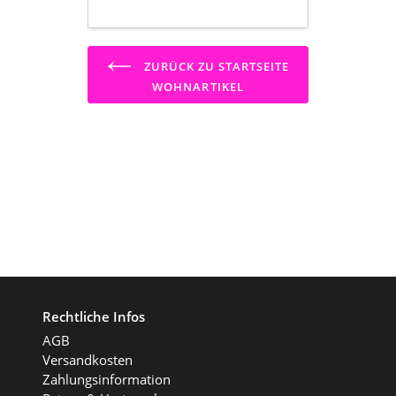
ZURÜCK ZU STARTSEITE
WOHNARTIKEL
Rechtliche Infos
AGB
Versandkosten
Zahlungsinformation