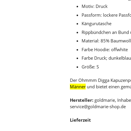
Motiv: Druck
Passform: lockere Passf
Kängurutasche
Rippbündchen an Bund
Material: 85% Baumwoll
Farbe Hoodie: offwhite
Farbe Druck; dunkelbla
Größe: S
Der Ohmmm Digga Kapuzenpul
Männer
und bietet einen gem
Hersteller:
goldmarie, Inhabe
service@goldmarie-shop.de
Lieferzeit