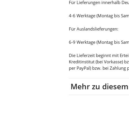
Für Lieferungen innerhalb Deu
4-6 Werktage (Montag bis Sa
Für Auslandslieferungen:
6-9 Werktage (Montag bis Sa
Die Lieferzeit beginnt mit Er
Kreditinstitut (bei Vorkasse) 
per PayPal) bzw. bei Zahlung 
Mehr zu diesem
85% Baumwolle, 15% Poly