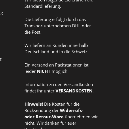
Standardlieferung.
rg
Die Lieferung erfolgt durch das
Transportunternehmen DHL oder
die Post.
Wir liefern an Kunden innerhalb
Deutschland und in die Schweiz.
ag
Ein Versand an Packstationen ist
leider
NICHT
möglich.
Information zu den Versandkosten
findet ihr unter
VERSANDKOSTEN
.
Hinweis!
Die Kosten für die
Rücksendung der
Widerrufs
-
oder
Retour-Ware
übernehmen wir
nicht. Wir danken für euer