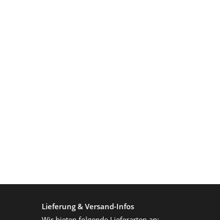
Lieferung & Versand-Infos
Wir bieten folgende Lieferarten an: