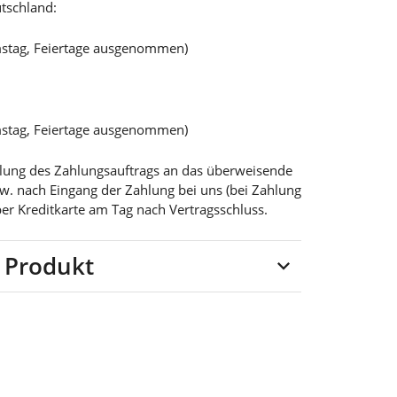
tschland:
mstag, Feiertage ausgenommen)
mstag, Feiertage ausgenommen)
teilung des Zahlungsauftrags an das überweisende
bzw. nach Eingang der Zahlung bei uns (bei Zahlung
per Kreditkarte am Tag nach Vertragsschluss.
 Produkt
ester