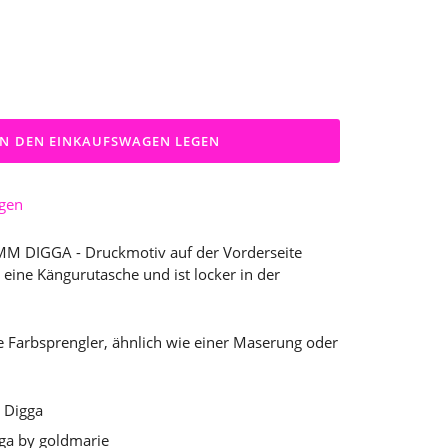
IN DEN EINKAUFSWAGEN LEGEN
ügen
 DIGGA - Druckmotiv auf der Vorderseite
t eine Kängurutasche und ist locker in der
le Farbsprengler, ähnlich wie einer Maserung oder
 Digga
ga by goldmarie