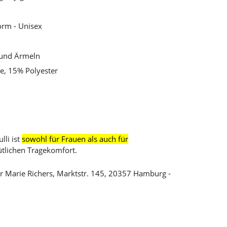
orm - Unisex
 und Ärmeln
e, 15% Polyester
u
li ist
sowohl für Frauen als auch für
ütlichen Tragekomfort.
r Marie Richers, Marktstr. 145, 20357 Hamburg -