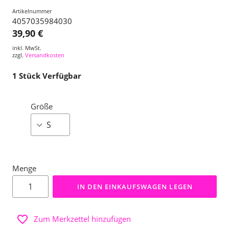
Artikelnummer
4057035984030
39,90 €
inkl. MwSt.
zzgl.
Versandkosten
1
Stück Verfügbar
Größe
Menge
IN DEN EINKAUFSWAGEN LEGEN
Zum Merkzettel hinzufügen