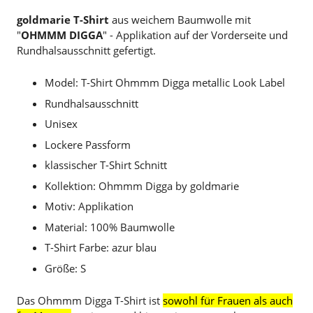
goldmarie T-Shirt
aus weichem Baumwolle mit
"
OHMMM DIGGA
" - Applikation auf der Vorderseite und
Rundhalsausschnitt gefertigt.
Model: T-Shirt Ohmmm Digga metallic Look Label
Rundhalsausschnitt
Unisex
Lockere Passform
klassischer T-Shirt Schnitt
Kollektion: Ohmmm Digga by goldmarie
Motiv: Applikation
Material: 100% Baumwolle
T-Shirt Farbe: azur blau
Größe: S
Das Ohmmm Digga T-Shirt ist
sowohl für Frauen als auch