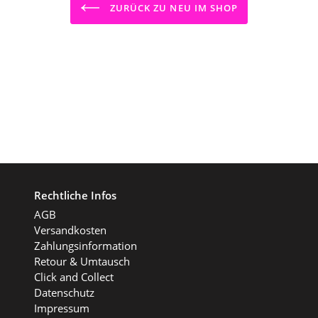
ZURÜCK ZU NEU IM SHOP
Rechtliche Infos
AGB
Versandkosten
Zahlungsinformation
Retour & Umtausch
Click and Collect
Datenschutz
Impressum