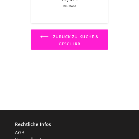
inkl. MwSt.
ZURÜCK ZU KÜCHE &
GESCHIRR
Rechtliche Infos
AGB