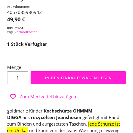
Artikelnummer
4057035986942
49,90 €
inkl. MwSt.
zzgl.
Versandkosten
1
Stück Verfügbar
Menge
IN DEN EINKAUFSWAGEN LEGEN
Zum Merkzettel hinzufügen
goldmarie Kinder
Kochschürze OHMMM
DIGGA
aus
recycelten Jeanshosen
gefertigt mit Band
zum Binden und aufgesetzten Taschen.
Jede Schürze ist
ein Unikat
und kann von der Jeans-Waschung einwenig