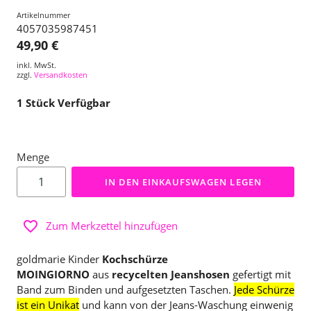
Artikelnummer
4057035987451
49,90 €
inkl. MwSt.
zzgl.
Versandkosten
1
Stück Verfügbar
Menge
IN DEN EINKAUFSWAGEN LEGEN
Zum Merkzettel hinzufügen
goldmarie Kinder
Kochschürze
MOINGIORNO
aus
recycelten Jeanshosen
gefertigt mit
Band zum Binden und aufgesetzten Taschen.
Jede Schürze
ist ein Unikat
und kann von der Jeans-Waschung einwenig