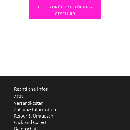
ZURÜCK ZU KÜCHE &
GESCHIRR
Rechtliche Infos
AGB
Versandkosten
Zahlungsinformation
Retour & Umtausch
Click and Collect
Datenschutz