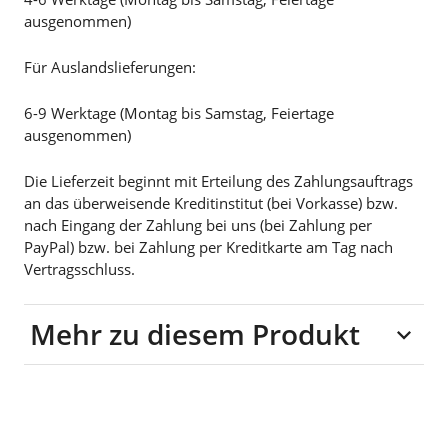
ausgenommen)
Für Auslandslieferungen:
6-9 Werktage (Montag bis Samstag, Feiertage
ausgenommen)
Die Lieferzeit beginnt mit Erteilung des Zahlungsauftrags
an das überweisende Kreditinstitut (bei Vorkasse) bzw.
nach Eingang der Zahlung bei uns (bei Zahlung per
PayPal) bzw. bei Zahlung per Kreditkarte am Tag nach
Vertragsschluss.
Mehr zu diesem Produkt
Material: 100%
Baumwolle (recycelte
Jeans), Band: Nylon