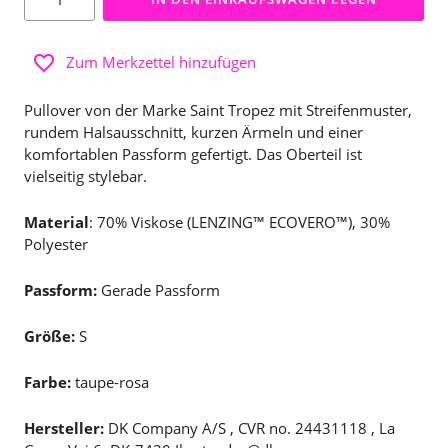
Zum Merkzettel hinzufügen
Pullover von der Marke Saint Tropez mit Streifenmuster,
rundem Halsausschnitt, kurzen Ärmeln und einer
komfortablen Passform gefertigt. Das Oberteil ist
vielseitig stylebar.
Material
: 70% Viskose (LENZING™ ECOVERO™), 30%
Polyester
Passform:
Gerade Passform
Größe:
S
Farbe:
taupe-rosa
Hersteller:
DK Company A/S , CVR no. 24431118 , La