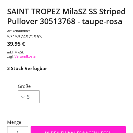
SAINT TROPEZ MilaSZ SS Striped
Pullover 30513768 - taupe-rosa
Artikelnummer
5715374972963
39,95 €
inkl. MwSt.
zzgl.
Versandkosten
3
Stück Verfügbar
Größe
Menge
IN DEN EINKAUFSWAGEN LEGEN