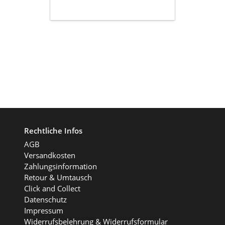
reversible
-
denim
washed
-
37x38x15cm
Rechtliche Infos
AGB
Versandkosten
Zahlungsinformation
Retour & Umtausch
Click and Collect
Datenschutz
Impressum
Widerrufsbelehrung & Widerrufsformular