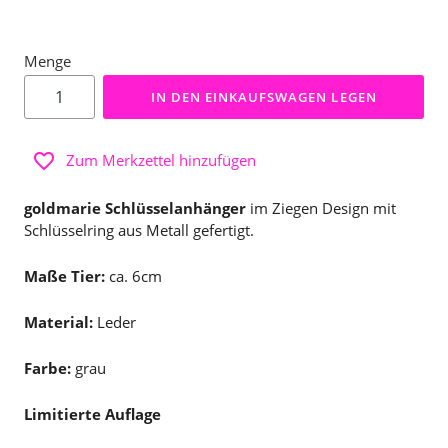
Menge
IN DEN EINKAUFSWAGEN LEGEN
Zum Merkzettel hinzufügen
goldmarie Schlüsselanhänger
im Ziegen Design mit
Schlüsselring aus Metall gefertigt.
Maße Tier:
ca. 6cm
Material:
Leder
Farbe:
grau
Limitierte Auflage