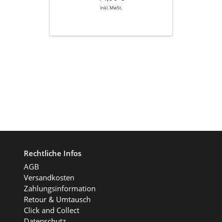
inkl. MwSt.
Rechtliche Infos
AGB
Versandkosten
Zahlungsinformation
Retour & Umtausch
Click and Collect
Datenschutz