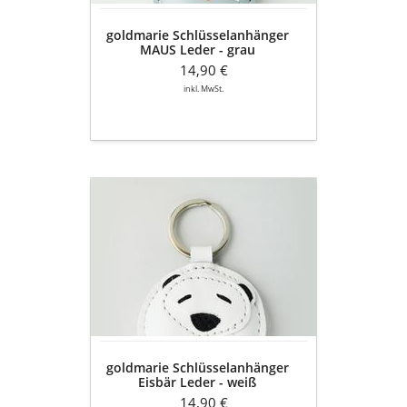
goldmarie Schlüsselanhänger
MAUS Leder - grau
14,90 €
inkl. MwSt.
goldmarie
Schlüsselanhänger
Eisbär
Leder
-
weiß
goldmarie Schlüsselanhänger
Eisbär Leder - weiß
14,90 €