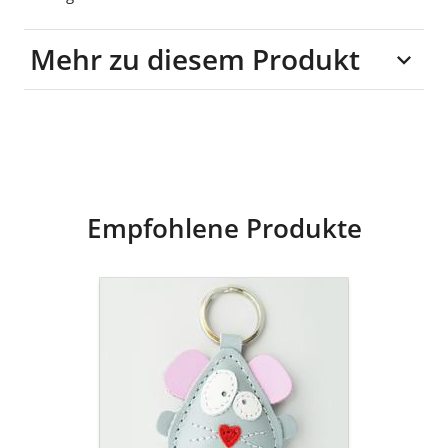
Mehr zu diesem Produkt
Leder
Empfohlene Produkte
goldmarie
Schlüsselanhänger
MAUS
Leder
-
grau