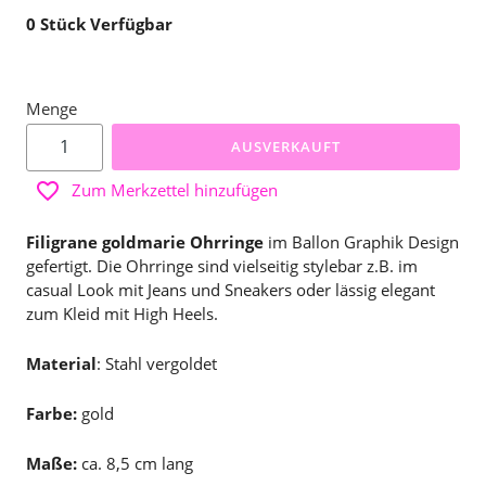
0
Stück Verfügbar
Menge
AUSVERKAUFT
Zum Merkzettel hinzufügen
Filigrane goldmarie Ohrringe
im Ballon Graphik Design
gefertigt. Die Ohrringe sind vielseitig stylebar z.B. im
casual Look mit Jeans und Sneakers oder lässig elegant
zum Kleid mit High Heels.
Material
: Stahl vergoldet
Farbe:
gold
Maße:
ca. 8,5 cm lang