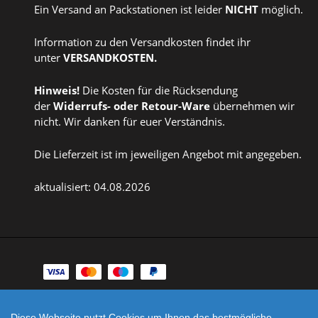
Ein Versand an Packstationen ist leider
NICHT
möglich.
Information zu den Versandkosten findet ihr
unter
VERSANDKOSTEN
.
Hinweis!
Die Kosten für die Rücksendung
der
Widerrufs
- oder
Retour-Ware
übernehmen wir
nicht. Wir danken für euer Verständnis.
Die Lieferzeit ist im jeweiligen Angebot mit angegeben.
aktualisiert: 04.08.2026
Zahlungsarten
Facebook
Instagram
Diese Webseite nutzt Cookies um Ihnen das bestmögliche