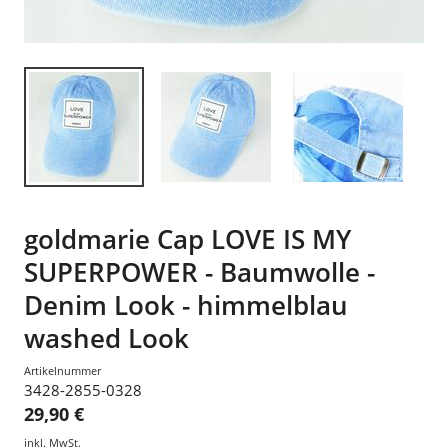
goldmarie Cap LOVE IS MY
SUPERPOWER - Baumwolle -
Denim Look - himmelblau
washed Look
Artikelnummer
3428-2855-0328
29,90 €
inkl. MwSt.