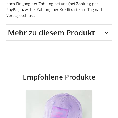
nach Eingang der Zahlung bei uns (bei Zahlung per
PayPal) bzw. bei Zahlung per Kreditkarte am Tag nach
Vertragsschluss.
Mehr zu diesem Produkt
100% Baumwolle
Empfohlene Produkte
goldmarie
Cap
LOVE
IS
MY