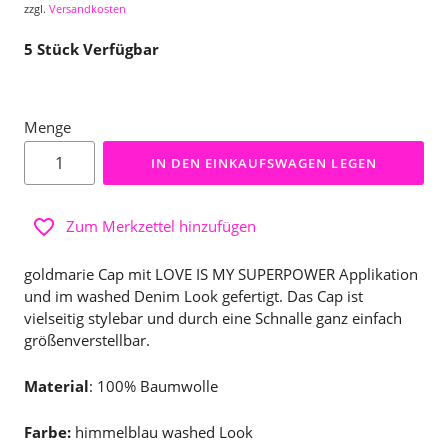
zzgl.
Versandkosten
5
Stück Verfügbar
Menge
IN DEN EINKAUFSWAGEN LEGEN
Zum Merkzettel hinzufügen
goldmarie Cap mit LOVE IS MY SUPERPOWER Applikation
und im washed Denim Look gefertigt. Das Cap ist
vielseitig stylebar und durch eine Schnalle ganz einfach
größenverstellbar.
Material
: 100% Baumwolle
Farbe:
himmelblau washed Look