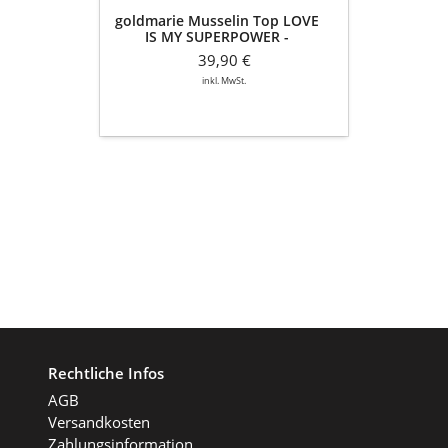
goldmarie Musselin Top LOVE
IS MY SUPERPOWER -
himmelblau
39,90 €
inkl. MwSt.
Rechtliche Infos
AGB
Versandkosten
Zahlungsinformation