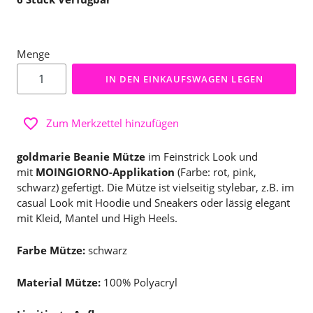
Menge
IN DEN EINKAUFSWAGEN LEGEN
Zum Merkzettel hinzufügen
goldmarie Beanie Mütze
im Feinstrick Look und
mit
MOINGIORNO-Applikation
(Farbe: rot, pink,
schwarz) gefertigt. Die Mütze ist vielseitig stylebar, z.B. im
casual Look mit Hoodie und Sneakers oder lässig elegant
mit Kleid, Mantel und High Heels.
Farbe Mütze:
schwarz
Material Mütze:
100% Polyacryl