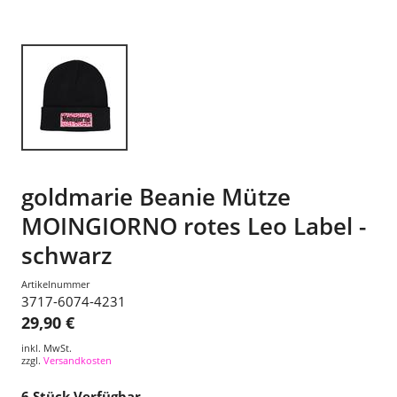
goldmarie Beanie Mütze
MOINGIORNO rotes Leo Label -
schwarz
Artikelnummer
3717-6074-4231
29,90 €
inkl. MwSt.
zzgl.
Versandkosten
6
Stück Verfügbar