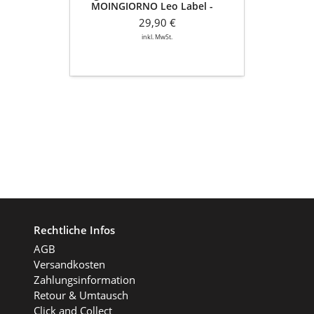
MOINGIORNO Leo Label -
taubenblau
29,90 €
inkl. MwSt.
Rechtliche Infos
AGB
Versandkosten
Zahlungsinformation
Retour & Umtausch
Click and Collect