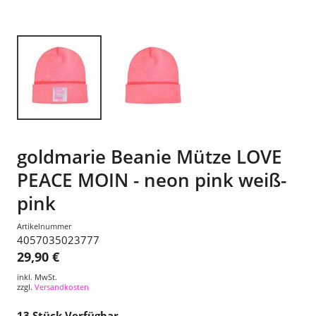
goldmarie Beanie Mütze LOVE
PEACE MOIN - neon pink weiß-
pink
Artikelnummer
4057035023777
29,90 €
inkl. MwSt.
zzgl.
Versandkosten
13
Stück Verfügbar