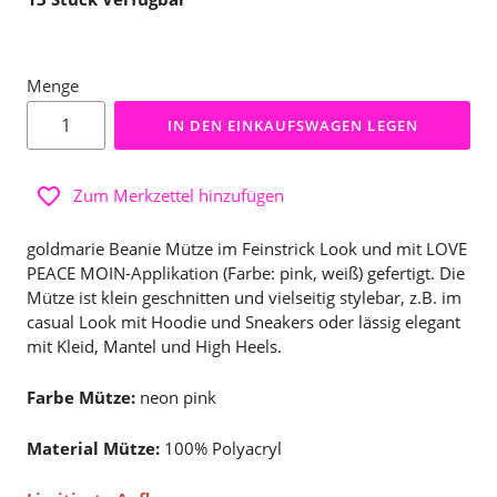
Menge
IN DEN EINKAUFSWAGEN LEGEN
Zum Merkzettel hinzufügen
goldmarie Beanie Mütze im Feinstrick Look und mit LOVE
PEACE MOIN-Applikation (Farbe: pink, weiß) gefertigt. Die
Mütze ist klein geschnitten und vielseitig stylebar, z.B. im
casual Look mit Hoodie und Sneakers oder lässig elegant
mit Kleid, Mantel und High Heels.
Farbe Mütze:
neon pink
Material Mütze:
100% Polyacryl