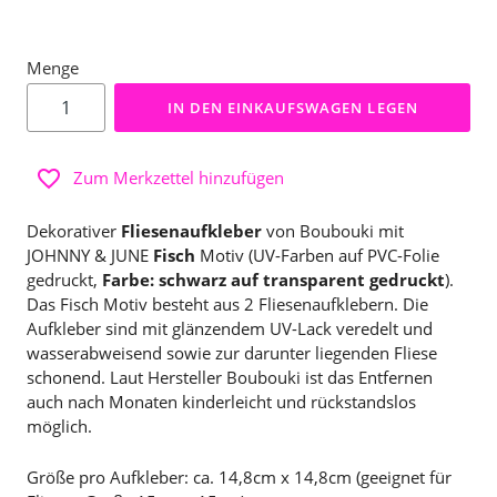
Menge
IN DEN EINKAUFSWAGEN LEGEN
Zum Merkzettel hinzufügen
Dekorativer
Fliesenaufkleber
von Boubouki mit
JOHNNY & JUNE
Fisch
Motiv (UV-Farben auf PVC-Folie
gedruckt,
Farbe: schwarz auf transparent gedruckt
).
Das Fisch Motiv besteht aus 2 Fliesenaufklebern. Die
Aufkleber sind mit glänzendem UV-Lack veredelt und
wasserabweisend sowie zur darunter liegenden Fliese
schonend. Laut Hersteller Boubouki ist das Entfernen
auch nach Monaten kinderleicht und rückstandslos
möglich.
Größe pro Aufkleber: ca. 14,8cm x 14,8cm (geeignet für