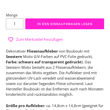
Menge
IN DEN EINKAUFSWAGEN LEGEN
Zum Merkzettel hinzufügen
Dekorativer
Fliesenaufkleber
von Boubouki mit
Seestern
Motiv (UV-Farben auf PVC-Folie gedruckt,
Farbe: schwarz auf transparent gedruckt
). Das
Seestern Motiv besteht aus 2 Fliesenaufklebern, die
zusammen das Motiv ergeben. Die Aufkleber sind mit
glänzendem UV-Lack veredelt und wasserabweisend
sowie zur darunter liegenden Fliese schonend. Laut
Hersteller Boubouki ist das Entfernen auch nach Monaten
kinderleicht und rückstandslos möglich.
Größe pro Aufkleber:
ca. 14,8cm x 14,8cm (geeignet für