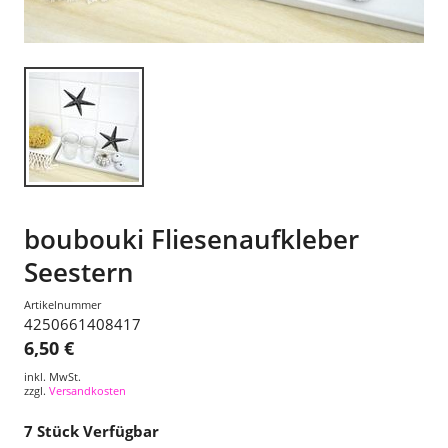
boubouki Fliesenaufkleber
Seestern
Artikelnummer
4250661408417
6,50 €
inkl. MwSt.
zzgl.
Versandkosten
7
Stück Verfügbar