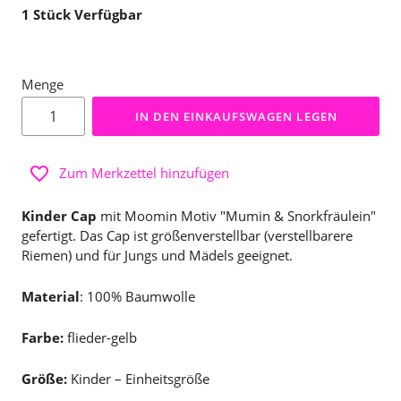
1
Stück Verfügbar
Menge
IN DEN EINKAUFSWAGEN LEGEN
Zum Merkzettel hinzufügen
Kinder Cap
mit Moomin Motiv "Mumin & Snorkfräulein"
gefertigt. Das Cap ist größenverstellbar (verstellbarere
Riemen) und für Jungs und Mädels geeignet.
Material
: 100% Baumwolle
Farbe:
flieder-gelb
Größe:
Kinder – Einheitsgröße