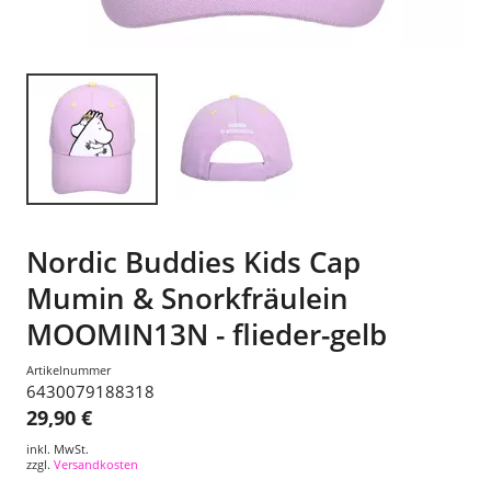
Nordic Buddies Kids Cap
Mumin & Snorkfräulein
MOOMIN13N - flieder-gelb
Artikelnummer
6430079188318
29,90 €
inkl. MwSt.
zzgl.
Versandkosten