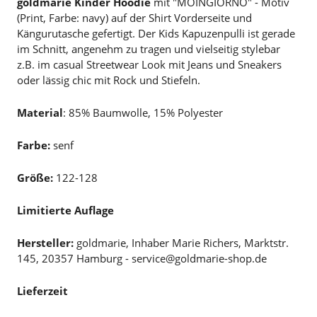
goldmarie Kinder Hoodie
mit "MOINGIORNO" - Motiv
(Print, Farbe: navy) auf der Shirt Vorderseite und
Kängurutasche gefertigt. Der Kids Kapuzenpulli ist gerade
im Schnitt, angenehm zu tragen und vielseitig stylebar
z.B. im casual Streetwear Look mit Jeans und Sneakers
oder lässig chic mit Rock und Stiefeln.
Material
: 85% Baumwolle, 15% Polyester
Farbe:
senf
Größe:
122-128
Limitierte Auflage
Hersteller:
goldmarie, Inhaber Marie Richers, Marktstr.
145, 20357 Hamburg - service@goldmarie-shop.de
Lieferzeit