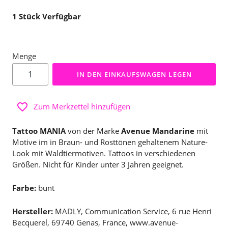
1
Stück Verfügbar
Menge
IN DEN EINKAUFSWAGEN LEGEN
Zum Merkzettel hinzufügen
Tattoo MANIA
von der Marke
Avenue Mandarine
mit
Motive im in Braun- und Rosttönen gehaltenem Nature-
Look mit Waldtiermotiven. Tattoos in verschiedenen
Größen. Nicht für Kinder unter 3 Jahren geeignet.
Farbe:
bunt
Hersteller:
MADLY, Communication Service, 6 rue Henri
Becquerel, 69740 Genas, France, www.avenue-