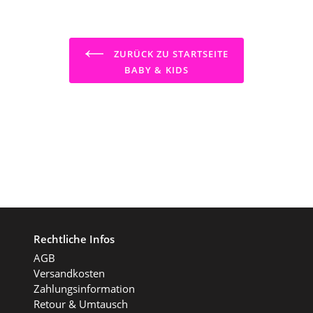
ZURÜCK ZU STARTSEITE
BABY & KIDS
Rechtliche Infos
AGB
Versandkosten
Zahlungsinformation
Retour & Umtausch