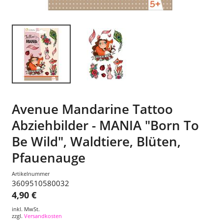
Avenue Mandarine Tattoo
Abziehbilder - MANIA "Born To
Be Wild", Waldtiere, Blüten,
Pfauenauge
Artikelnummer
3609510580032
4,90 €
inkl. MwSt.
zzgl.
Versandkosten