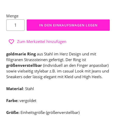
Menge
IN DEN EINKAUFSWAGEN LEGEN
Zum Merkzettel hinzufügen
goldmarie Ring
aus Stahl im Herz Design und mit
filigranen Strasssteinen gefertigt. Der Ring ist
größenverstellbar
(individuell an den Finger anpassbar)
sowie vielseitig stylebar z.B. im casual Look mit Jeans und
Sneakers oder lässig elegant mit Kleid und High Heels.
Material
: Stahl
Farbe:
vergoldet
Größe:
Einheitsgröße (größenverstellbar)