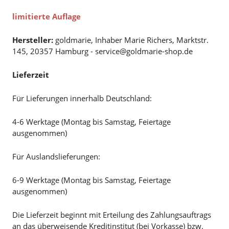
limitierte Auflage
Hersteller:
goldmarie, Inhaber Marie Richers, Marktstr.
145, 20357 Hamburg - service@goldmarie-shop.de
Lieferzeit
Für Lieferungen innerhalb Deutschland:
4-6 Werktage (Montag bis Samstag, Feiertage
ausgenommen)
Für Auslandslieferungen:
6-9 Werktage (Montag bis Samstag, Feiertage
ausgenommen)
Die Lieferzeit beginnt mit Erteilung des Zahlungsauftrags
an das überweisende Kreditinstitut (bei Vorkasse) bzw.