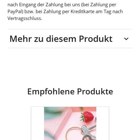
nach Eingang der Zahlung bei uns (bei Zahlung per
PayPal) bzw. bei Zahlung per Kreditkarte am Tag nach
Vertragsschluss.
Mehr zu diesem Produkt
80% Acetat, 20% Glas
Empfohlene Produkte
DONKEY
Schlüsselanhänger
EIS
HELLO
YUMMY