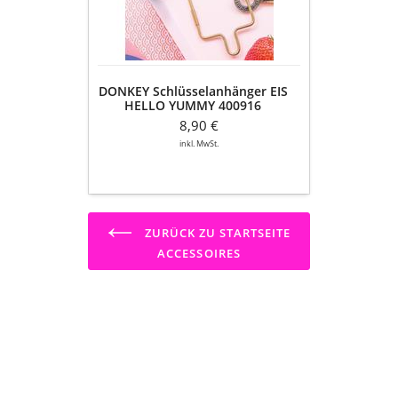
400916
DONKEY Schlüsselanhänger EIS
HELLO YUMMY 400916
8,90 €
inkl. MwSt.
ZURÜCK ZU STARTSEITE
ACCESSOIRES