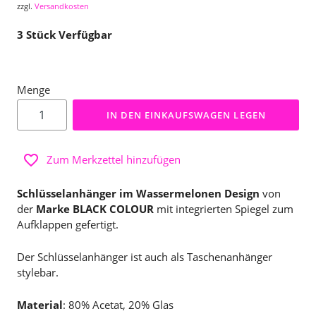
zzgl.
Versandkosten
3
Stück Verfügbar
Menge
IN DEN EINKAUFSWAGEN LEGEN
Zum Merkzettel hinzufügen
Schlüsselanhänger im Wassermelonen Design
von
der
Marke BLACK COLOUR
mit integrierten Spiegel zum
Aufklappen
gefertigt.
Der Schlüsselanhänger ist auch als Taschenanhänger
stylebar.
Material
: 80% Acetat, 20% Glas