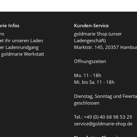
rie Infos
Kunden-Service
ns
goldmarie Shop (unser
det ihr unseren Laden
Ladengeschäft)
ller Ladenrundgang
Marktstr. 145, 20357 Hambu
 goldmarie Werkstatt
Öffnungszeiten
Mo. 11 - 18h
Mi. bis Sa. 11 - 18h
Dienstag, Sonntag und Feiert
geschlossen
Tel.: +49 (0) 40 68 98 53 29
service@goldmarie-shop.de