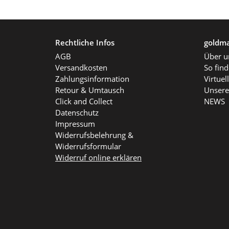
Rechtliche Infos
goldma
AGB
Über u
Versandkosten
So fin
Zahlungsinformation
Virtue
Retour & Umtausch
Unsere
Click and Collect
NEWS
Datenschutz
Impressum
Widerrufsbelehrung &
Widerrufsformular
Widerruf online erklären