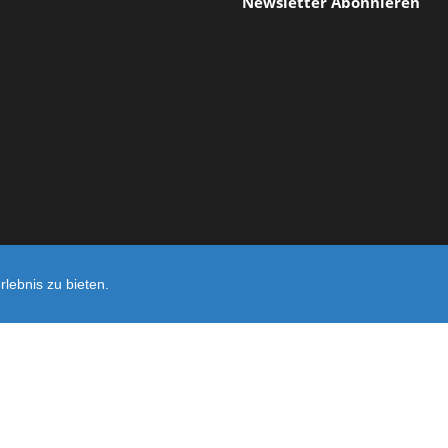
Newsletter Abonnieren
lebnis zu bieten.
Shop erst