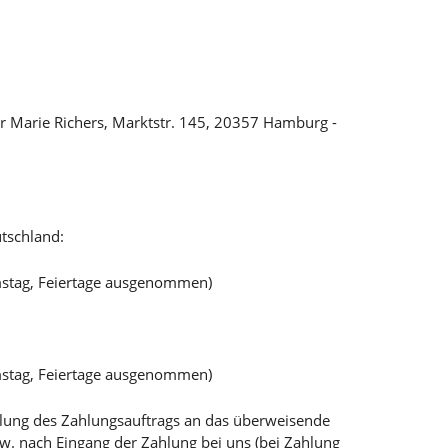
r Marie Richers, Marktstr. 145, 20357 Hamburg -
tschland:
mstag, Feiertage ausgenommen)
mstag, Feiertage ausgenommen)
teilung des Zahlungsauftrags an das überweisende
bzw. nach Eingang der Zahlung bei uns (bei Zahlung