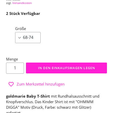
zzgl.
Versandkosten
2
Stück Verfügbar
Größe
Menge
IN DEN EINKAUFSWAGEN LEGEN
Zum Merkzettel hinzufügen
goldmarie Baby T-Shirt
mit Rundhalsausschnitt und
Knopfverschlus. Das Kinder Shirt ist mit "OHMMM
DIGGA" Motiv (Druck, Farbe: schwarz mit Glitzer)
gefertigt.