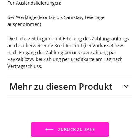
Für Auslandslieferungen:
6-9 Werktage (Montag bis Samstag, Feiertage
ausgenommen)
Die Lieferzeit beginnt mit Erteilung des Zahlungsauftrags
an das überweisende Kreditinstitut (bei Vorkasse) bzw.
nach Eingang der Zahlung bei uns (bei Zahlung per
PayPal) bzw. bei Zahlung per Kreditkarte am Tag nach
Vertragsschluss.
Mehr zu diesem Produkt
100% Baumwolle
Druck Farbe: schwarz
mit Glitzer
ZURÜCK ZU SALE