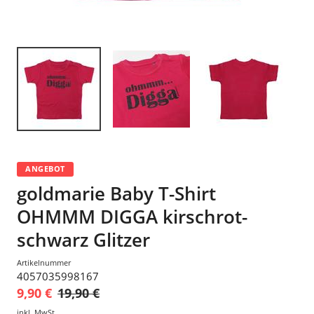
ANGEBOT
goldmarie Baby T-Shirt
OHMMM DIGGA kirschrot-
schwarz Glitzer
Artikelnummer
4057035998167
9,90 €
19,90 €
inkl. MwSt.