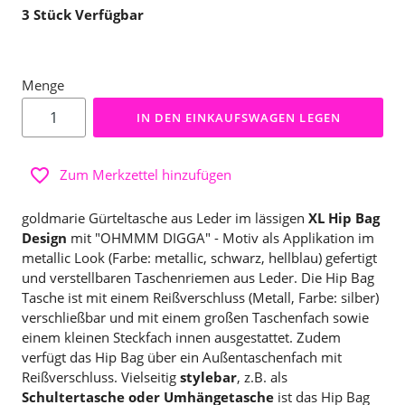
3
Stück Verfügbar
Menge
IN DEN EINKAUFSWAGEN LEGEN
Zum Merkzettel hinzufügen
goldmarie Gürteltasche aus Leder im lässigen
XL
Hip Bag
Design
mit "OHMMM DIGGA" - Motiv als Applikation im
metallic Look (Farbe: metallic, schwarz, hellblau) gefertigt
und verstellbaren Taschenriemen aus Leder. Die Hip Bag
Tasche ist mit einem Reißverschluss (Metall, Farbe: silber)
verschließbar und mit einem großen Taschenfach sowie
einem kleinen Steckfach innen ausgestattet. Zudem
verfügt das Hip Bag über ein Außentaschenfach mit
Reißverschluss. Vielseitig
stylebar
, z.B. als
Schultertasche oder Umhängetasche
ist das Hip Bag