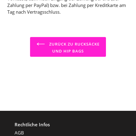
Zahlung per PayPal) bzw. bei Zahlung per Kreditkarte am
Tag nach Vertragsschluss.
ZURÜCK ZU RUCKSÄCKE
UND HIP BAGS
Rechtliche Infos
AGB