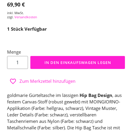
69,90 €
inkl. MwSt.
zzgl.
Versandkosten
1
Stück Verfügbar
Menge
IN DEN EINKAUFSWAGEN LEGEN
Zum Merkzettel hinzufügen
goldmarie Gürteltasche im lässigen
Hip Bag Design
, aus
festem Canvas-Stoff (robust gewebt) mit MOINGIORNO-
Applikation (Farbe: hellgrau, schwarz), Vintage Muster,
Leder Details (Farbe: schwarz), verstellbaren
Taschenriemen aus Nylon (Farbe: schwarz) und
Metallschnalle (Farbe: silber). Die Hip Bag Tasche ist mit