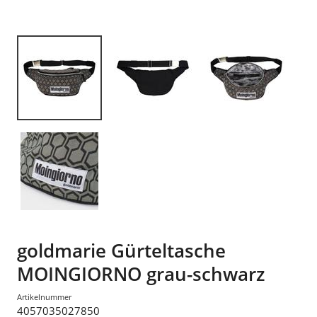
goldmarie Gürteltasche
MOINGIORNO grau-schwarz
Artikelnummer
4057035027850