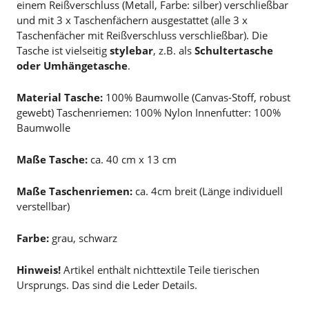
einem Reißverschluss (Metall, Farbe: silber) verschließbar
und mit 3 x Taschenfächern ausgestattet (alle 3 x
Taschenfächer mit Reißverschluss verschließbar). Die
Tasche ist vielseitig
stylebar
, z.B. als
Schultertasche
oder Umhängetasche
.
Material Tasche:
100% Baumwolle (Canvas-Stoff, robust
gewebt) Taschenriemen: 100% Nylon Innenfutter: 100%
Baumwolle
Maße Tasche:
ca. 40 cm x 13 cm
Maße Taschenriemen:
ca. 4cm breit (Länge individuell
verstellbar)
Farbe:
grau, schwarz
Hinweis!
Artikel enthält nichttextile Teile tierischen
Ursprungs. Das sind die Leder Details.