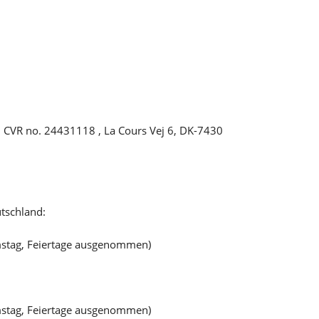
m
CVR no. 24431118 , La Cours Vej 6, DK-7430
tschland:
mstag, Feiertage ausgenommen)
mstag, Feiertage ausgenommen)