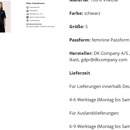
Farbe:
schwarz
Größe:
S
Passform:
feminine Passfor
Hersteller:
DK Company A/S , 
Ikast, gdpr@dkcompany.com
Lieferzeit
Für Lieferungen innerhalb Deu
4-6 Werktage (Montag bis Sa
Für Auslandslieferungen:
6-9 Werktage (Montag bis Sa