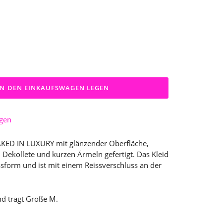
IN DEN EINKAUFSWAGEN LEGEN
ügen
AKED IN LUXURY mit glänzender Oberfläche,
Dekollete und kurzen Ärmeln gefertigt. Das Kleid
ssform und ist mit einem Reissverschluss an der
nd trägt Größe M.