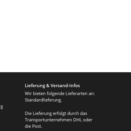
Lieferung & Versand-Infos
Wir bieten folgende Lieferarten an:
Standardlieferung.
rg
Die Lieferung erfolgt durch das
Transportunternehmen DHL oder
die Post.