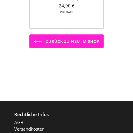
batteriebetrieben
24,90 €
inkl. MwSt.
ZURÜCK ZU NEU IM SHOP
Rechtliche Infos
AGB
Versandkosten