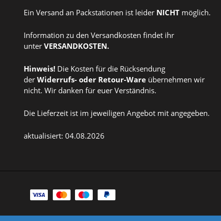
Ein Versand an Packstationen ist leider
NICHT
möglich.
Information zu den Versandkosten findet ihr
unter
VERSANDKOSTEN
.
Hinweis!
Die Kosten für die Rücksendung
der
Widerrufs
- oder
Retour-Ware
übernehmen wir
nicht. Wir danken für euer Verständnis.
Die Lieferzeit ist im jeweiligen Angebot mit angegeben.
aktualisiert: 04.08.2026
Zahlungsarten
Facebook
Instagram