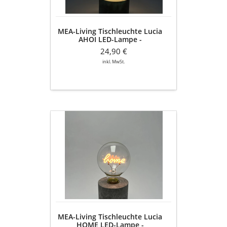
-
batteriebetrieben
MEA-Living Tischleuchte Lucia
AHOI LED-Lampe -
batteriebetrieben
24,90 €
inkl. MwSt.
MEA-
Living
Tischleuchte
Lucia
HOME
LED-
Lampe
-
batteriebetrieben
MEA-Living Tischleuchte Lucia
HOME LED-Lampe -