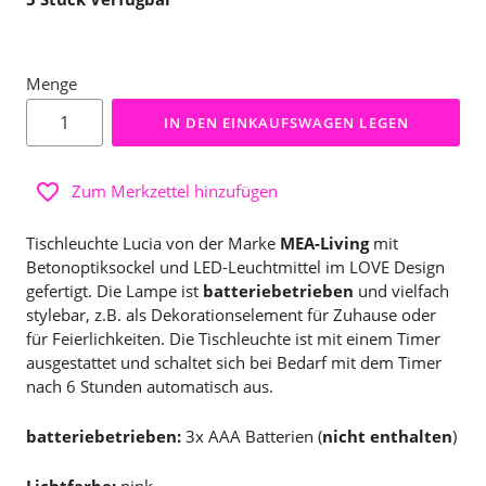
Menge
IN DEN EINKAUFSWAGEN LEGEN
Zum Merkzettel hinzufügen
Tischleuchte Lucia von der Marke
MEA-Living
mit
Betonoptiksockel und LED-Leuchtmittel im LOVE Design
gefertigt. Die Lampe ist
batteriebetrieben
und vielfach
stylebar, z.B. als Dekorationselement für Zuhause oder
für Feierlichkeiten. Die Tischleuchte ist mit einem Timer
ausgestattet und schaltet sich bei Bedarf mit dem Timer
nach 6 Stunden automatisch aus.
batteriebetrieben:
3x AAA Batterien (
nicht enthalten
)