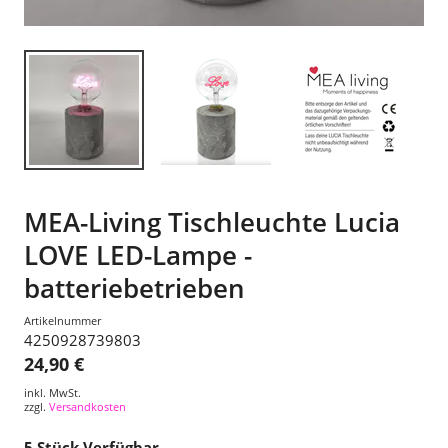
MEA-Living Tischleuchte Lucia
LOVE LED-Lampe -
batteriebetrieben
Artikelnummer
4250928739803
24,90 €
inkl. MwSt.
zzgl.
Versandkosten
5
Stück Verfügbar