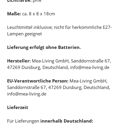
Lichtfarbe:
pink
Maße:
ca. 8 x 8 x 18cm
Leuchtmittel inklusive; nicht für herkömmliche E27-
Lampen geeignet
Lieferung erfolgt ohne Batterien.
Hersteller:
Mea-Living GmbH, Sanddornstraße 67,
47269 Duisburg, Deutschland, info@mea-living.de
EU-Verantwortliche Person:
Mea-Living GmbH,
Sanddornstraße 67, 47269 Duisburg, Deutschland,
info@mea-living.de
Lieferzeit
Für Lieferungen
innerhalb Deutschland: