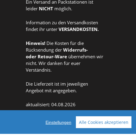
Ein Versand an Packstationen ist
leider
NICHT
möglich.
Information zu den Versandkosten
findet ihr unter
VERSANDKOSTEN
.
Hinweis!
Die Kosten für die
Rücksendung der
Widerrufs
-
oder
Retour-Ware
übernehmen wir
nicht. Wir danken für euer
Verständnis.
Die Lieferzeit ist im jeweiligen
Angebot mit angegeben.
aktualisiert: 04.08.2026
Alle Cookies akzeptieren
Einstellungen