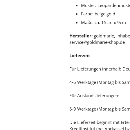
Muster: Leopardenmuste
Farbe: beige gold
Maße: ca. 15cm x 9cm
Hersteller:
goldmarie, Inhabe
service@goldmarie-shop.de
Lieferzeit
Für Lieferungen innerhalb Deu
4-6 Werktage (Montag bis Sa
Für Auslandslieferungen:
6-9 Werktage (Montag bis Sa
Die Lieferzeit beginnt mit Er
Kreditinstitut (bei Vorkasse) 