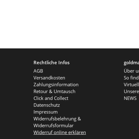
Rechtliche Infos
goldma
AGB
Über u
Versandkosten
So fin
Zahlungsinformation
Virtue
Retour & Umtausch
Unsere
Click and Collect
NEWS
Datenschutz
Impressum
Widerrufsbelehrung &
Widerrufsformular
Widerruf online erklären