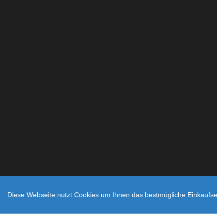
Diese Webseite nutzt Cookies um Ihnen das bestmögliche Einkaufser