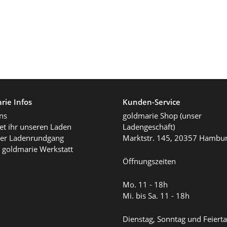
rie Infos
Kunden-Service
ns
goldmarie Shop (unser
det ihr unseren Laden
Ladengeschäft)
ller Ladenrundgang
Marktstr. 145, 20357 Hambu
 goldmarie Werkstatt
Öffnungszeiten
Mo. 11 - 18h
Mi. bis Sa. 11 - 18h
Dienstag, Sonntag und Feiert