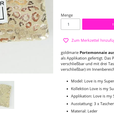
Menge
Zum Merkzettel hinzuf
goldmarie
Portemonnaie aus
als Applikation gefertigt. Da
verschließbar und mit drei Ta
verschließbar) im Innenbereic
Model: Love is my Supe
Kollektion Love is my 
Applikation: Love is my
Ausstattung: 3 x Tasche
Material: Leder