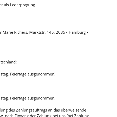
r als Lederprägung
r Marie Richers, Marktstr. 145, 20357 Hamburg -
tschland:
mstag, Feiertage ausgenommen)
mstag, Feiertage ausgenommen)
teilung des Zahlungsauftrags an das überweisende
bzw. nach Eingang der Zahlung bei uns (bei Zahlung