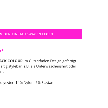
IN DEN EINKAUFSWAGEN LEGEN
ügen
LACK COLOUR
im Glitzerfäden Design
gefertigt.
eitig stylebar, z.B. als Unterwäschenshirt oder
ant.
olyester, 14% Nylon, 5% Elastan