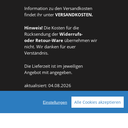
Information zu den Versandkosten
findet ihr unter
VERSANDKOSTEN
.
Hinweis!
Die Kosten für die
Rücksendung der
Widerrufs
-
oder
Retour-Ware
übernehmen wir
nicht. Wir danken für euer
Verständnis.
Die Lieferzeit ist im jeweiligen
Angebot mit angegeben.
aktualisiert: 04.08.2026
Alle Cookies akzeptieren
Einstellungen
Facebook
Instagram