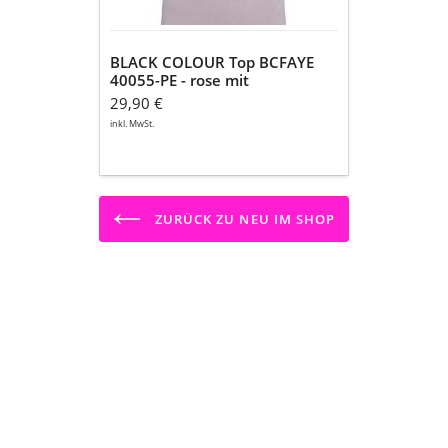
BLACK COLOUR Top BCFAYE
40055-PE - rose mit
Glitzerfäden
29,90 €
inkl. MwSt.
ZURÜCK ZU NEU IM SHOP