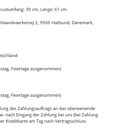
rustumfang: 39 cm, Länge: 61 cm.
, Haandvaerkervej 2, 9560 Hadsund, Dänemark,
tschland:
mstag, Feiertage ausgenommen)
mstag, Feiertage ausgenommen)
teilung des Zahlungsauftrags an das überweisende
bzw. nach Eingang der Zahlung bei uns (bei Zahlung
per Kreditkarte am Tag nach Vertragsschluss.