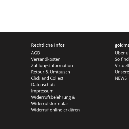
Rechtliche Infos
goldma
AGB
Über u
Versandkosten
So fin
Zahlungsinformation
Virtue
Retour & Umtausch
Unsere
Click and Collect
NEWS
Datenschutz
Impressum
Widerrufsbelehrung &
Widerrufsformular
Widerruf online erklären