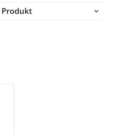
 Produkt
er, 14%