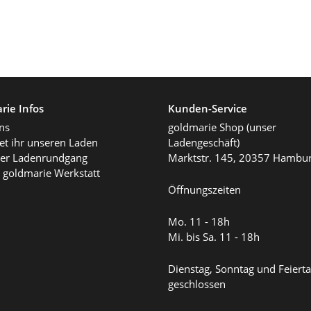
rie Infos
Kunden-Service
ns
goldmarie Shop (unser
det ihr unseren Laden
Ladengeschäft)
ller Ladenrundgang
Marktstr. 145, 20357 Hambu
 goldmarie Werkstatt
Öffnungszeiten
Mo. 11 - 18h
Mi. bis Sa. 11 - 18h
Dienstag, Sonntag und Feiert
geschlossen