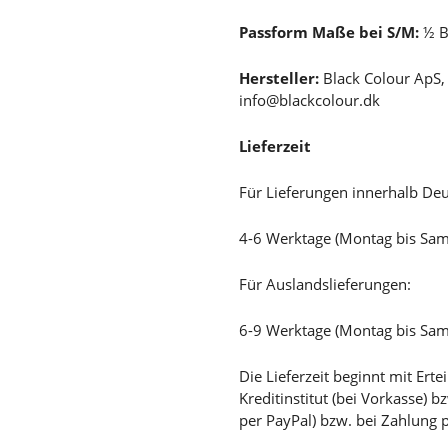
Passform Maße bei S/M:
½ B
Hersteller:
Black Colour ApS
info@blackcolour.dk
Lieferzeit
Für Lieferungen innerhalb Deu
4-6 Werktage (Montag bis Sa
Für Auslandslieferungen:
6-9 Werktage (Montag bis Sa
Die Lieferzeit beginnt mit Er
Kreditinstitut (bei Vorkasse) 
per PayPal) bzw. bei Zahlung 