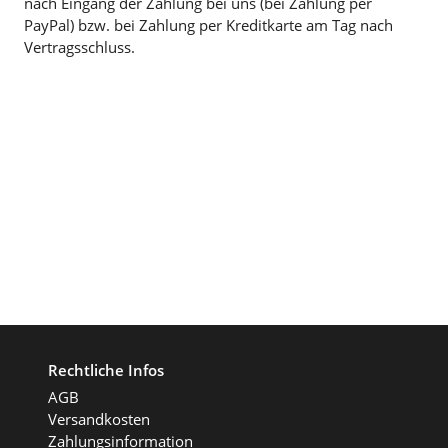
nach Eingang der Zahlung bei uns (bei Zahlung per
PayPal) bzw. bei Zahlung per Kreditkarte am Tag nach
Vertragsschluss.
Rechtliche Infos
AGB
Versandkosten
Zahlungsinformation