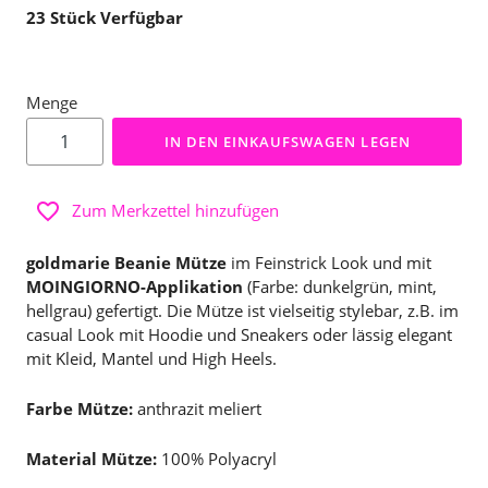
23
Stück Verfügbar
Menge
IN DEN EINKAUFSWAGEN LEGEN
Zum Merkzettel hinzufügen
goldmarie Beanie Mütze
im Feinstrick Look und mit
MOINGIORNO-Applikation
(Farbe: dunkelgrün, mint,
hellgrau) gefertigt. Die Mütze ist vielseitig stylebar, z.B. im
casual Look mit Hoodie und Sneakers oder lässig elegant
mit Kleid, Mantel und High Heels.
Farbe Mütze:
anthrazit meliert
Material Mütze:
100% Polyacryl