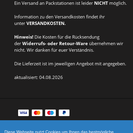
Ein Versand an Packstationen ist leider
NICHT
möglich.
Information zu den Versandkosten findet ihr
unter
VERSANDKOSTEN
.
Hinweis!
Die Kosten für die Rücksendung
der
Widerrufs
- oder
Retour-Ware
übernehmen wir
nicht. Wir danken für euer Verständnis.
Die Lieferzeit ist im jeweiligen Angebot mit angegeben.
aktualisiert: 04.08.2026
Zahlungsarten
Facebook
Instagram
Diese Webseite nutzt Cookies um Ihnen das bestmögliche