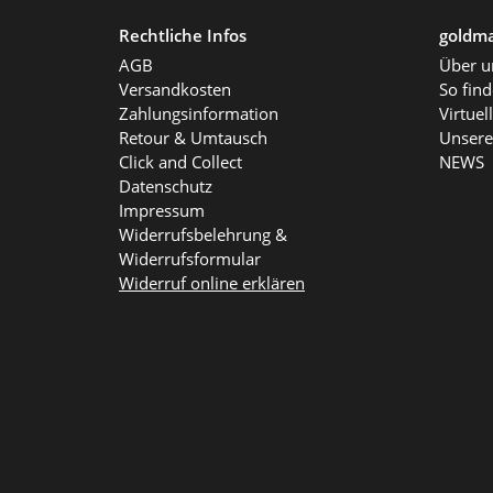
Rechtliche Infos
goldma
AGB
Über u
Versandkosten
So fin
Zahlungsinformation
Virtue
Retour & Umtausch
Unsere
Click and Collect
NEWS
Datenschutz
Impressum
Widerrufsbelehrung &
Widerrufsformular
Widerruf online erklären