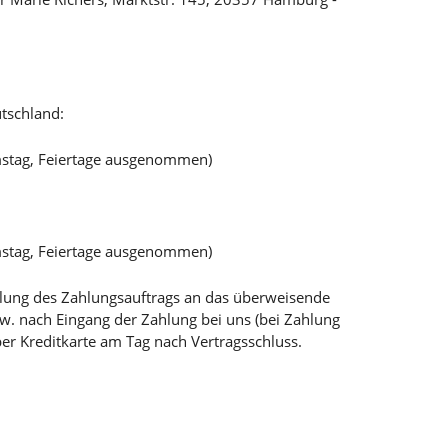
tschland:
mstag, Feiertage ausgenommen)
mstag, Feiertage ausgenommen)
teilung des Zahlungsauftrags an das überweisende
bzw. nach Eingang der Zahlung bei uns (bei Zahlung
per Kreditkarte am Tag nach Vertragsschluss.