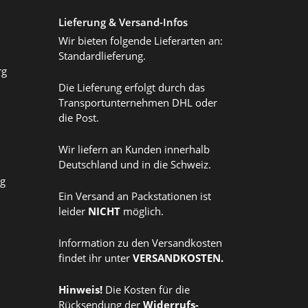
Lieferung & Versand-Infos
Wir bieten folgende Lieferarten an:
Standardlieferung.
rg
Die Lieferung erfolgt durch das
Transportunternehmen DHL oder
die Post.
Wir liefern an Kunden innerhalb
Deutschland und in die Schweiz.
ag
Ein Versand an Packstationen ist
leider
NICHT
möglich.
Information zu den Versandkosten
findet ihr unter
VERSANDKOSTEN
.
Hinweis!
Die Kosten für die
Rücksendung der
Widerrufs
-