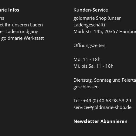
rie Infos
Kunden-Service
ns
goldmarie Shop (unser
det ihr unseren Laden
Ladengeschäft)
ller Ladenrundgang
Marktstr. 145, 20357 Hambu
 goldmarie Werkstatt
Öffnungszeiten
Mo. 11 - 18h
Mi. bis Sa. 11 - 18h
Dienstag, Sonntag und Feiert
geschlossen
Tel.: +49 (0) 40 68 98 53 29
service@goldmarie-shop.de
Newsletter Abonnieren