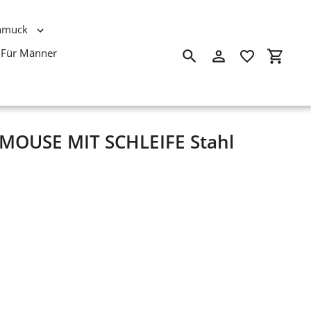
hmuck
Für Männer
Suchen
Einloggen
Einkau
 MOUSE MIT SCHLEIFE Stahl