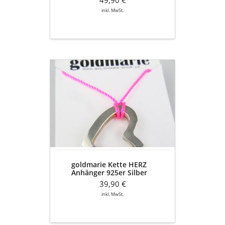
inkl. MwSt.
goldmarie
Kette
HERZ
Anhänger
925er
Silber
goldmarie Kette HERZ
Anhänger 925er Silber
39,90 €
inkl. MwSt.