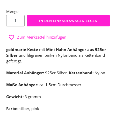
Menge
IN DEN EINKAUFSWAGEN LEGEN
Zum Merkzettel hinzufügen
goldmarie Kette
mit
Mini Hahn Anhänger aus 925er
Silber
und filigranen pinken Nylonband als Kettenband
gefertigt.
Material Anhänger:
925er Silber,
Kettenband:
Nylon
Maße Anhänger:
ca. 1,5cm Durchmesser
Gewicht:
3 gramm
Farbe:
silber, pink