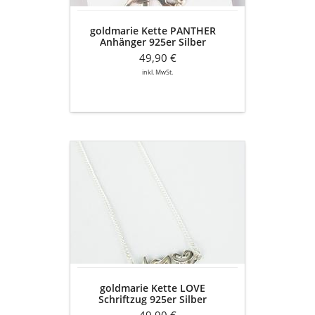
goldmarie Kette PANTHER
Anhänger 925er Silber
49,90 €
inkl. MwSt.
goldmarie
Kette
LOVE
Schriftzug
925er
Silber
goldmarie Kette LOVE
Schriftzug 925er Silber
49,90 €