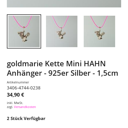
goldmarie Kette Mini HAHN
Anhänger - 925er Silber - 1,5cm
Artikelnummer
3406-4744-0238
34,90 €
inkl. MwSt.
zzgl.
Versandkosten
2
Stück Verfügbar