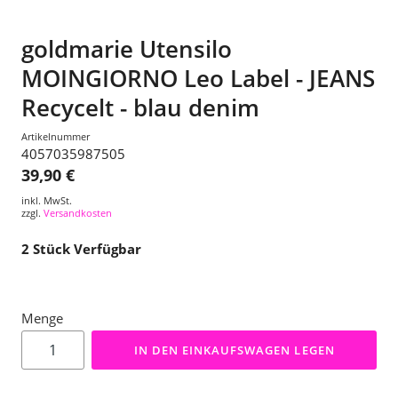
goldmarie Utensilo
MOINGIORNO Leo Label - JEANS
Recycelt - blau denim
Artikelnummer
4057035987505
39,90 €
inkl. MwSt.
zzgl.
Versandkosten
2
Stück Verfügbar
Menge
IN DEN EINKAUFSWAGEN LEGEN