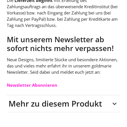
Die
Lieferzeit beginnt
mit Erteilung des
Zahlungsauftrags an das überweisende Kreditinstitut (bei
Vorkasse) bzw. nach Eingang der Zahlung bei uns (bei
Zahlung per PayPal) bzw. bei Zahlung per Kreditkarte am
Tag nach Vertragsschluss.
Mit unserem Newsletter ab
sofort nichts mehr verpassen!
Neue Designs, limitierte Stücke und besondere Aktionen,
das und vieles mehr erfahrt ihr in unserem goldmarie
Newsletter. Seid dabei und meldet euch jetzt an:
Newsletter Abonnieren
Mehr zu diesem Produkt
Material: 100%
Baumwolle (recycelte