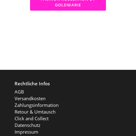
GOLDMARIE
Rechtliche Infos
AGB
Versandkosten
Zahlungsinformation
Retour & Umtausch
Click and Collect
Datenschutz
Impressum