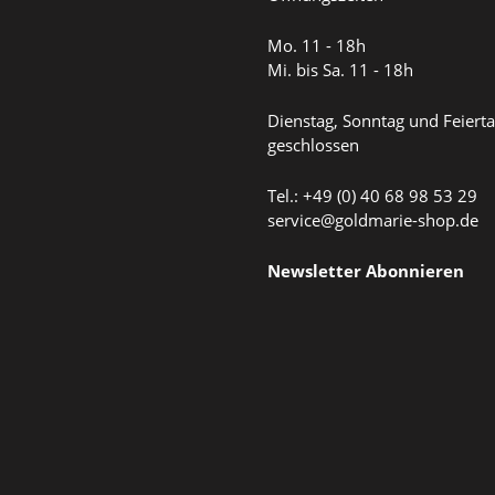
Mo. 11 - 18h
Mi. bis Sa. 11 - 18h
Dienstag, Sonntag und Feiert
geschlossen
Tel.: +49 (0) 40 68 98 53 29
service@goldmarie-shop.de
Newsletter Abonnieren