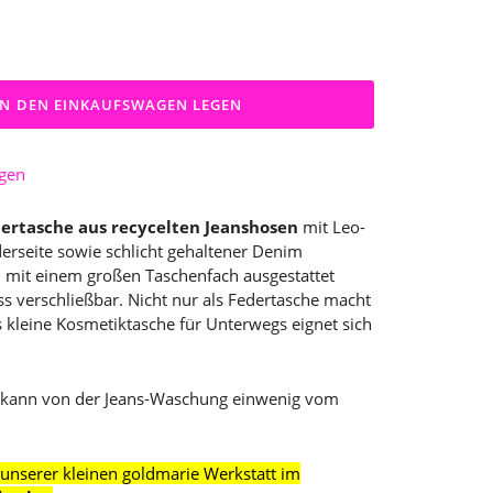
IN DEN EINKAUFSWAGEN LEGEN
ügen
tasche aus recycelten Jeanshosen
mit Leo-
derseite sowie schlicht gehaltener Denim
en mit einem großen Taschenfach ausgestattet
s verschließbar. Nicht nur als Federtasche macht
s kleine Kosmetiktasche für Unterwegs eignet sich
nd kann von der Jeans-Waschung einwenig vom
n unserer kleinen goldmarie Werkstatt im