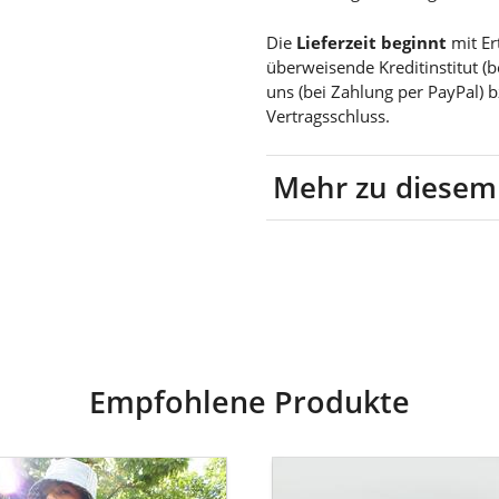
Die
Lieferzeit beginnt
mit Er
überweisende Kreditinstitut (
uns (bei Zahlung per PayPal) 
Vertragsschluss.
Mehr zu diesem
100% Baumwolle
Empfohlene Produkte
marie
goldmarie