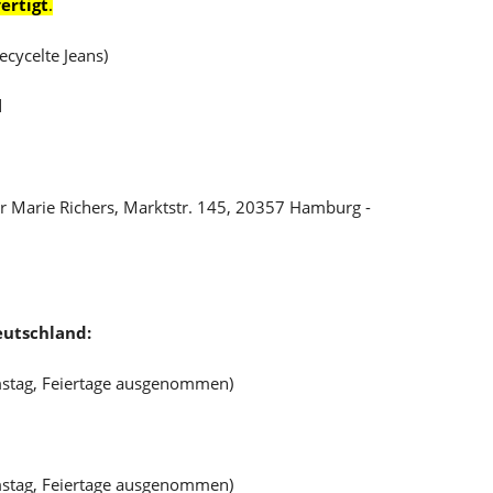
ertigt
.
cycelte Jeans)
d
r Marie Richers, Marktstr. 145, 20357 Hamburg -
eutschland:
mstag, Feiertage ausgenommen)
mstag, Feiertage ausgenommen)