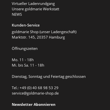
Virtueller Ladenrundgang
Unsere goldmarie Werkstatt
NEWS
Kunden-Service
goldmarie Shop (unser Ladengeschäft)
Marktstr. 145, 20357 Hamburg
Öffnungszeiten
Mo. 11 - 18h
Mi. bis Sa. 11 - 18h
Dienstag, Sonntag und Feiertag geschlossen
Tel.: +49 (0) 40 68 98 53 29
service@goldmarie-shop.de
Newsletter Abonnieren