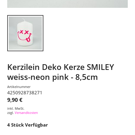
Kerzilein Deko Kerze SMILEY
weiss-neon pink - 8,5cm
Artikelnummer
4250928738271
9,90 €
inkl. MwSt.
zzgl.
Versandkosten
4
Stück Verfügbar