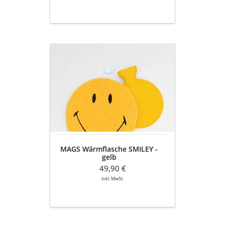
MAGS
Wärmflasche
SMILEY
-
gelb
MAGS Wärmflasche SMILEY -
gelb
49,90 €
inkl. MwSt.