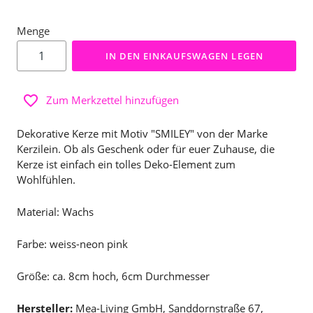
Menge
IN DEN EINKAUFSWAGEN LEGEN
Zum Merkzettel hinzufügen
Dekorative Kerze mit Motiv "SMILEY" von der Marke
Kerzilein. Ob als Geschenk oder für euer Zuhause, die
Kerze ist einfach ein tolles Deko-Element zum
Wohlfühlen.
Material: Wachs
Farbe: weiss-neon pink
Größe: ca. 8cm hoch, 6cm Durchmesser
Hersteller:
Mea-Living GmbH, Sanddornstraße 67,