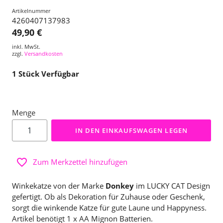
Artikelnummer
4260407137983
49,90 €
inkl. MwSt.
zzgl.
Versandkosten
1
Stück Verfügbar
Menge
IN DEN EINKAUFSWAGEN LEGEN
Zum Merkzettel hinzufügen
Winkekatze von der Marke
Donkey
im LUCKY CAT Design
gefertigt. Ob als Dekoration für Zuhause oder Geschenk,
sorgt die winkende Katze für gute Laune und Happyness.
Artikel benötigt 1 x AA Mignon Batterien.