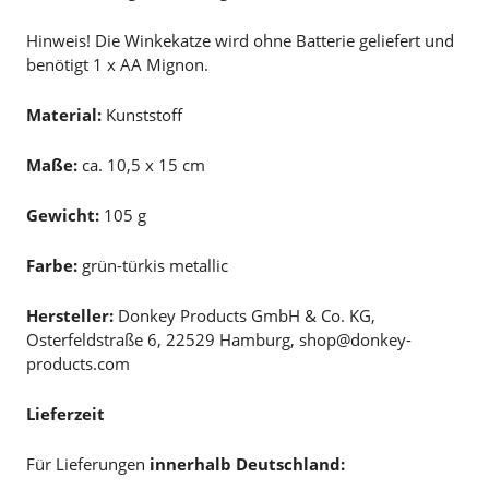
Hinweis! Die Winkekatze wird ohne Batterie geliefert und
benötigt 1 x AA Mignon.
Material:
Kunststoff
Maße:
ca. 10,5 x 15 cm
Gewicht:
105 g
Farbe:
grün-türkis metallic
Hersteller:
Donkey Products GmbH & Co. KG,
Osterfeldstraße 6, 22529 Hamburg, shop@donkey-
products.com
Lieferzeit
Für Lieferungen
innerhalb Deutschland: